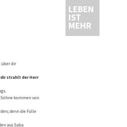
LEBEN
IST
MEHR
 über dir
dir strahlt der Herr
ngs.
ine Söhne kommen von
den; denn die Fülle
den aus Saba