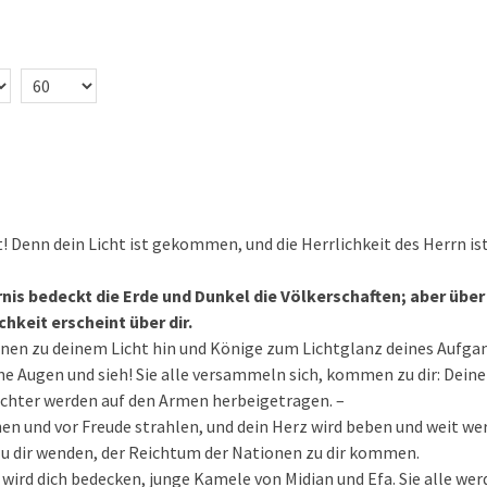
0
t! Denn dein Licht ist gekommen, und die Herrlichkeit des Herrn ist
nis bedeckt die Erde und Dunkel die Völkerschaften; aber über 
chkeit erscheint über dir.
nen zu deinem Licht hin und Könige zum Lichtglanz deines Aufga
ne Augen und sieh! Sie alle versammeln sich, kommen zu dir: De
Töchter werden auf den Armen herbeigetragen. –
hen und vor Freude strahlen, und dein Herz wird beben und weit wer
 zu dir wenden, der Reichtum der Nationen zu dir kommen.
ird dich bedecken, junge Kamele von Midian und Efa. Sie alle wer