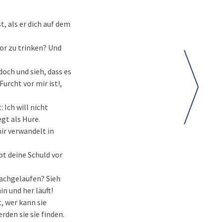
t, als er dich auf dem
or zu trinken? Und
doch und sieh, dass es
urcht vor mir ist!,
 Ich will nicht
gt als Hure.
mir verwandelt in
t deine Schuld vor
nachgelaufen? Sieh
n und her läuft!
t, wer kann sie
rden sie sie finden.