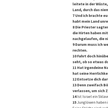
leitete in der Wüste
Land, durch das nie
7
Und ich brachte eu
habt mein Land unre
8
Die Priester sagte
die Hirten haben mi
nachgelaufen, die n
9
Darum muss ich wei
rechten.
10
Fahrt doch hinübe
seht, ob so etwas do
11
Hat irgendeine Na
hat seine Herrlichke
12
Entsetze dich dar
13
Denn zweifach Bö
verlassen, um sich Z
14
Ist Israel ein Skla
15
Junglöwen haben ü