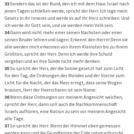
33
Sondern das ist der Bund, den ich mit dem Haus Israel nach
jenen Tagen schließen werde, spricht der Herr: Ich lege mein
Gesetz in ihr Inneres und werde es auf ihr Herz schreiben. Und
ich werde ihr Gott sein, und sie werden mein Volk sein.
34
Dann wird nicht mehr einer seinen Nächsten oder einer
seinen Bruder lehren und sagen: Erkennt den Herrn! Denn sie
alle werden mich erkennen von ihrem Kleinsten bis zu ihrem
Größten, spricht der Herr. Denn ich werde ihre Schuld
vergeben und an ihre Sünde nicht mehr denken.
35
So spricht der Herr, der die Sonne gesetzt hat zum Licht
für den Tag, die Ordnungen des Mondes und der Sterne zum
Licht für die Nacht, der das Meer erregt, dass seine Wogen
brausen, Herr der Heerscharen ist sein Name:
36
Wenn diese Ordnungen vor meinem Angesicht weichen,
spricht der Herr, dann soll auch die Nachkommenschaft
Israels aufhören, eine Nation zu sein vor meinem Angesicht
alle Tage.
37
So spricht der Herr: Wenn der Himmel oben gemessen
werden kann und die Grundfesten der Erde unten erforscht