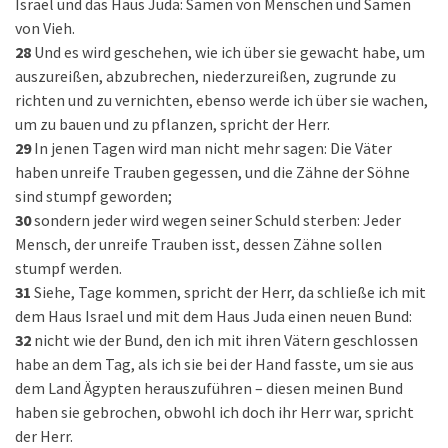
Israel und das Haus Juda: Samen von Menschen und Samen
von Vieh.
28
Und es wird geschehen, wie ich über sie gewacht habe, um
auszureißen, abzubrechen, niederzureißen, zugrunde zu
richten und zu vernichten, ebenso werde ich über sie wachen,
um zu bauen und zu pflanzen, spricht der Herr.
29
In jenen Tagen wird man nicht mehr sagen: Die Väter
haben unreife Trauben gegessen, und die Zähne der Söhne
sind stumpf geworden;
30
sondern jeder wird wegen seiner Schuld sterben: Jeder
Mensch, der unreife Trauben isst, dessen Zähne sollen
stumpf werden.
31
Siehe, Tage kommen, spricht der Herr, da schließe ich mit
dem Haus Israel und mit dem Haus Juda einen neuen Bund:
32
nicht wie der Bund, den ich mit ihren Vätern geschlossen
habe an dem Tag, als ich sie bei der Hand fasste, um sie aus
dem Land Ägypten herauszuführen – diesen meinen Bund
haben sie gebrochen, obwohl ich doch ihr Herr war, spricht
der Herr.