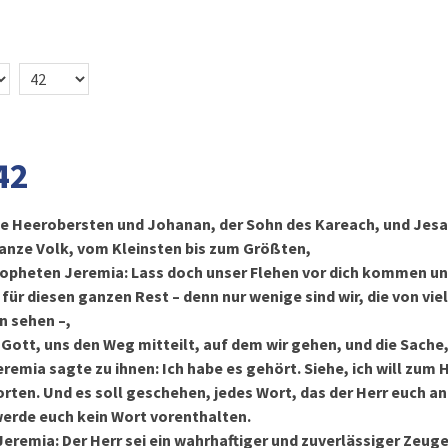
42
le Heerobersten und Johanan, der Sohn des Kareach, und Jesa
anze Volk, vom Kleinsten bis zum Größten,
opheten Jeremia: Lass doch unser Flehen vor dich kommen un
für diesen ganzen Rest – denn nur wenige sind wir, die von vie
n sehen –,
 Gott, uns den Weg mitteilt, auf dem wir gehen, und die Sache, 
remia sagte zu ihnen: Ich habe es gehört. Siehe, ich will zum 
rten. Und es soll geschehen, jedes Wort, das der Herr euch a
 werde euch kein Wort vorenthalten.
Jeremia: Der Herr sei ein wahrhaftiger und zuverlässiger Zeu