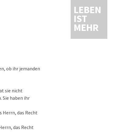
LEBEN
IST
MEHR
en, ob ihr jemanden
at sie nicht
 Sie haben ihr
es Herrn, das Recht
Herrn, das Recht