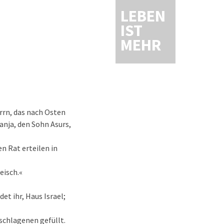
LEBEN
IST
MEHR
rrn, das nach Osten
anja, den Sohn Asurs,
n Rat erteilen in
leisch.«
det ihr, Haus Israel;
schlagenen gefüllt.