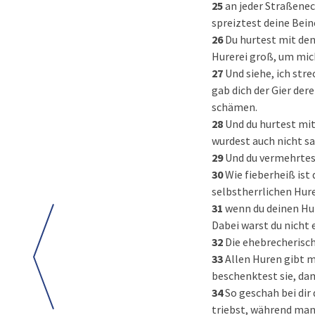
25
an jeder Straßenec
spreiztest deine Bein
26
Du hurtest mit de
Hurerei groß, um mich
27
Und siehe, ich str
gab dich der Gier dere
schämen.
28
Und du hurtest mit
wurdest auch nicht sa
29
Und du vermehrtest
30
Wie fieberheiß ist 
selbstherrlichen Hur
31
wenn du deinen Hur
Dabei warst du nicht
32
Die ehebrecherisc
33
Allen Huren gibt m
beschenktest sie, da
34
So geschah bei dir
triebst, während man 