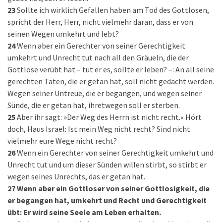
23
Sollte ich wirklich Gefallen haben am Tod des Gottlosen,
spricht der Herr, Herr, nicht vielmehr daran, dass er von
seinen Wegen umkehrt und lebt?
24
Wenn aber ein Gerechter von seiner Gerechtigkeit
umkehrt und Unrecht tut nach all den Gräueln, die der
Gottlose verübt hat – tut er es, sollte er leben? –: An all seine
gerechten Taten, die er getan hat, soll nicht gedacht werden.
Wegen seiner Untreue, die er begangen, und wegen seiner
Sünde, die er getan hat, ihretwegen soll er sterben.
25
Aber ihr sagt: »Der Weg des Herrn ist nicht recht.« Hört
doch, Haus Israel: Ist mein Weg nicht recht? Sind nicht
vielmehr eure Wege nicht recht?
26
Wenn ein Gerechter von seiner Gerechtigkeit umkehrt und
Unrecht tut und um dieser Sünden willen stirbt, so stirbt er
wegen seines Unrechts, das er getan hat.
27
Wenn aber ein Gottloser von seiner Gottlosigkeit, die
er begangen hat, umkehrt und Recht und Gerechtigkeit
übt: Er wird seine Seele am Leben erhalten.