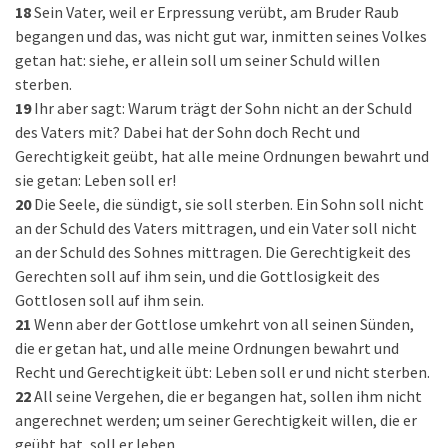
18
Sein Vater, weil er Erpressung verübt, am Bruder Raub
begangen und das, was nicht gut war, inmitten seines Volkes
getan hat: siehe, er allein soll um seiner Schuld willen
sterben.
19
Ihr aber sagt: Warum trägt der Sohn nicht an der Schuld
des Vaters mit? Dabei hat der Sohn doch Recht und
Gerechtigkeit geübt, hat alle meine Ordnungen bewahrt und
sie getan: Leben soll er!
20
Die Seele, die sündigt, sie soll sterben. Ein Sohn soll nicht
an der Schuld des Vaters mittragen, und ein Vater soll nicht
an der Schuld des Sohnes mittragen. Die Gerechtigkeit des
Gerechten soll auf ihm sein, und die Gottlosigkeit des
Gottlosen soll auf ihm sein.
21
Wenn aber der Gottlose umkehrt von all seinen Sünden,
die er getan hat, und alle meine Ordnungen bewahrt und
Recht und Gerechtigkeit übt: Leben soll er und nicht sterben.
22
All seine Vergehen, die er begangen hat, sollen ihm nicht
angerechnet werden; um seiner Gerechtigkeit willen, die er
geübt hat, soll er leben.