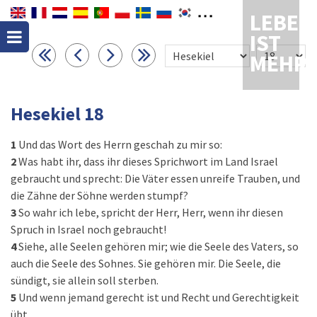
LEBEN
IST
MEHR
Hesekiel 18
1
Und das Wort des Herrn geschah zu mir so:
2
Was habt ihr, dass ihr dieses Sprichwort im Land Israel
gebraucht und sprecht: Die Väter essen unreife Trauben, und
die Zähne der Söhne werden stumpf?
3
So wahr ich lebe, spricht der Herr, Herr, wenn ihr diesen
Spruch in Israel noch gebraucht!
4
Siehe, alle Seelen gehören mir; wie die Seele des Vaters, so
auch die Seele des Sohnes. Sie gehören mir. Die Seele, die
sündigt, sie allein soll sterben.
5
Und wenn jemand gerecht ist und Recht und Gerechtigkeit
übt,