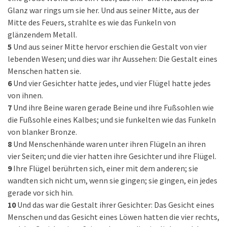
Glanz war rings um sie her. Und aus seiner Mitte, aus der
Mitte des Feuers, strahlte es wie das Funkeln von
glänzendem Metall.
5
Und aus seiner Mitte hervor erschien die Gestalt von vier
lebenden Wesen; und dies war ihr Aussehen: Die Gestalt eines
Menschen hatten sie.
6
Und vier Gesichter hatte jedes, und vier Flügel hatte jedes
von ihnen.
7
Und ihre Beine waren gerade Beine und ihre Fußsohlen wie
die Fußsohle eines Kalbes; und sie funkelten wie das Funkeln
von blanker Bronze.
8
Und Menschenhände waren unter ihren Flügeln an ihren
vier Seiten; und die vier hatten ihre Gesichter und ihre Flügel.
9
Ihre Flügel berührten sich, einer mit dem anderen; sie
wandten sich nicht um, wenn sie gingen; sie gingen, ein jedes
gerade vor sich hin.
10
Und das war die Gestalt ihrer Gesichter: Das Gesicht eines
Menschen und das Gesicht eines Löwen hatten die vier rechts,