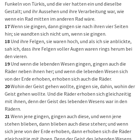
Funkeln von Türkis, und die vier hatten ein und dieselbe
Gestalt; und ihr Aussehen und ihre Verarbeitung war, wie
wenn ein Rad mitten im anderen Rad wäre.
17
Wenn sie gingen, dann gingen sie nach ihren vier Seiten
hin; sie wandten sich nicht um, wenn sie gingen.
18
Und ihre Felgen, sie waren hoch, und als ich sie anblickte,
sah ich, dass ihre Felgen voller Augen waren rings herum bei
den vieren.
19
Und wenn die lebenden Wesen gingen, gingen auch die
Räder neben ihnen her; und wenn die lebenden Wesen sich
von der Erde erhoben, erhoben sich auch die Räder.
20
Wohin der Geist gehen wollte, gingen sie, dahin, wohin der
Geist gehen wollte. Und die Räder erhoben sich gleichzeitig
mit ihnen, denn der Geist des lebenden Wesens war in den
Rädern.
21
Wenn jene gingen, gingen auch diese, und wenn jene
stehen blieben, dann blieben auch diese stehen; und wenn
sich jene von der Erde erhoben, dann erhoben sich die Räder
gleichzeitig mit ihnen. Denn der Geist des lebenden Wesens