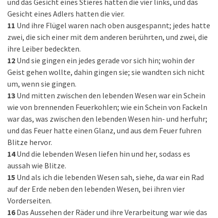
und das Gesicht eines Stieres hatten die vier links, und das
Gesicht eines Adlers hatten die vier.
11
Und ihre Flügel waren nach oben ausgespannt; jedes hatte
zwei, die sich einer mit dem anderen berührten, und zwei, die
ihre Leiber bedeckten.
12
Und sie gingen ein jedes gerade vor sich hin; wohin der
Geist gehen wollte, dahin gingen sie; sie wandten sich nicht
um, wenn sie gingen.
13
Und mitten zwischen den lebenden Wesen war ein Schein
wie von brennenden Feuerkohlen; wie ein Schein von Fackeln
war das, was zwischen den lebenden Wesen hin- und herfuhr;
und das Feuer hatte einen Glanz, und aus dem Feuer fuhren
Blitze hervor.
14
Und die lebenden Wesen liefen hin und her, sodass es
aussah wie Blitze.
15
Und als ich die lebenden Wesen sah, siehe, da war ein Rad
auf der Erde neben den lebenden Wesen, bei ihren vier
Vorderseiten.
16
Das Aussehen der Räder und ihre Verarbeitung war wie das