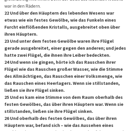
war in den Rädern.
22
Und über den Häuptern des lebenden Wesens war
etwas wie ein festes Gewölbe, wie das Funkeln eines
Furcht einflößenden Kristalls, ausgebreitet oben über
ihren Häuptern.
23
Und unter dem festen Gewölbe waren ihre Flügel
gerade ausgebreitet, einer gegen den anderen; und jedes
hatte zwei Flügel, die ihnen ihre Leiber bedeckten.
24
Und wenn sie gingen, hörte ich das Rauschen ihrer
Flügel wie das Rauschen großer Wasser, wie die Stimme
des Allmächtigen, das Rauschen einer Volksmenge, wie
das Rauschen eines Heerlagers. Wenn sie stillstanden,
ließen sie ihre Flügel sinken.
25
Und es kam eine Stimme von dem Raum oberhalb des
festen Gewölbes, das über ihren Häuptern war. Wenn sie
stillstanden, ließen sie ihre Flügel sinken.
26
Und oberhalb des festen Gewölbes, das über ihren
Häuptern war, befand sich – wie das Aussehen eines