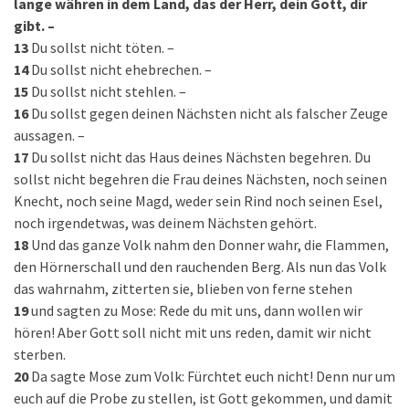
lange währen in dem Land, das der Herr, dein Gott, dir
gibt. –
13
Du sollst nicht töten. –
14
Du sollst nicht ehebrechen. –
15
Du sollst nicht stehlen. –
16
Du sollst gegen deinen Nächsten nicht als falscher Zeuge
aussagen. –
17
Du sollst nicht das Haus deines Nächsten begehren. Du
sollst nicht begehren die Frau deines Nächsten, noch seinen
Knecht, noch seine Magd, weder sein Rind noch seinen Esel,
noch irgendetwas, was deinem Nächsten gehört.
18
Und das ganze Volk nahm den Donner wahr, die Flammen,
den Hörnerschall und den rauchenden Berg. Als nun das Volk
das wahrnahm, zitterten sie, blieben von ferne stehen
19
und sagten zu Mose: Rede du mit uns, dann wollen wir
hören! Aber Gott soll nicht mit uns reden, damit wir nicht
sterben.
20
Da sagte Mose zum Volk: Fürchtet euch nicht! Denn nur um
euch auf die Probe zu stellen, ist Gott gekommen, und damit