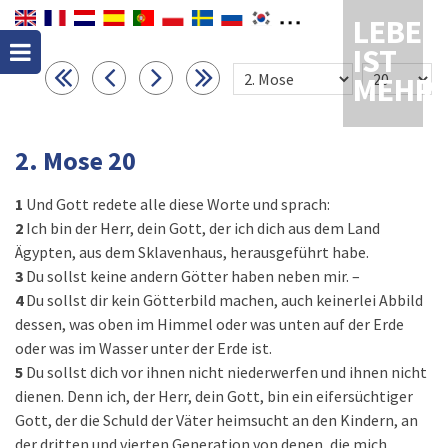
LEBEN
IST
MEHR
2. Mose 20
1
Und Gott redete alle diese Worte und sprach:
2
Ich bin der Herr, dein Gott, der ich dich aus dem Land
Ägypten, aus dem Sklavenhaus, herausgeführt habe.
3
Du sollst keine andern Götter haben neben mir. –
4
Du sollst dir kein Götterbild machen, auch keinerlei Abbild
dessen, was oben im Himmel oder was unten auf der Erde
oder was im Wasser unter der Erde ist.
5
Du sollst dich vor ihnen nicht niederwerfen und ihnen nicht
dienen. Denn ich, der Herr, dein Gott, bin ein eifersüchtiger
Gott, der die Schuld der Väter heimsucht an den Kindern, an
der dritten und vierten Generation von denen, die mich