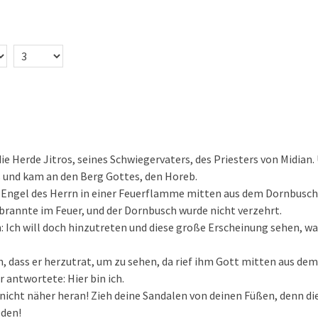
e Herde Jitros, seines Schwiegervaters, des Priesters von Midian. 
s und kam an den Berg Gottes, den Horeb.
 Engel des Herrn in einer Feuerflamme mitten aus dem Dornbusch.
brannte im Feuer, und der Dornbusch wurde nicht verzehrt.
: Ich will doch hinzutreten und diese große Erscheinung sehen, 
ah, dass er herzutrat, um zu sehen, da rief ihm Gott mitten aus d
r antwortete: Hier bin ich.
 nicht näher heran! Zieh deine Sandalen von deinen Füßen, denn die
oden!