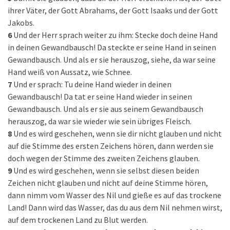
ihrer Väter, der Gott Abrahams, der Gott Isaaks und der Gott
Jakobs.
6
Und der Herr sprach weiter zu ihm: Stecke doch deine Hand
in deinen Gewandbausch! Da steckte er seine Hand in seinen
Gewandbausch. Und als er sie herauszog, siehe, da war seine
Hand weiß von Aussatz, wie Schnee.
7
Und er sprach: Tu deine Hand wieder in deinen
Gewandbausch! Da tat er seine Hand wieder in seinen
Gewandbausch. Und als er sie aus seinem Gewandbausch
herauszog, da war sie wieder wie sein übriges Fleisch.
8
Und es wird geschehen, wenn sie dir nicht glauben und nicht
auf die Stimme des ersten Zeichens hören, dann werden sie
doch wegen der Stimme des zweiten Zeichens glauben.
9
Und es wird geschehen, wenn sie selbst diesen beiden
Zeichen nicht glauben und nicht auf deine Stimme hören,
dann nimm vom Wasser des Nil und gieße es auf das trockene
Land! Dann wird das Wasser, das du aus dem Nil nehmen wirst,
auf dem trockenen Land zu Blut werden.