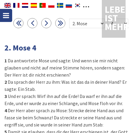
LEBEN
IST
MEHR
2. Mose 4
1
Da antwortete Mose und sagte: Und wenn sie mir nicht
glauben und nicht auf meine Stimme hören, sondern sagen:
Der Herr ist dir nicht erschienen?
2
Da sprach der Herr zu ihm: Was ist das da in deiner Hand? Er
sagte: Ein Stab.
3
Und er sprach: Wirf ihn auf die Erde! Da warf er ihn auf die
Erde, und er wurde zu einer Schlange, und Mose floh vor ihr.
4
Der Herr aber sprach zu Mose: Strecke deine Hand aus und
fasse sie beim Schwanz! Da streckte er seine Hand aus und
ergriff sie, und sie wurde in seiner Hand zum Stab:
5
Damit sie glauben, dass dir der Herr erschienen ist, der Gott