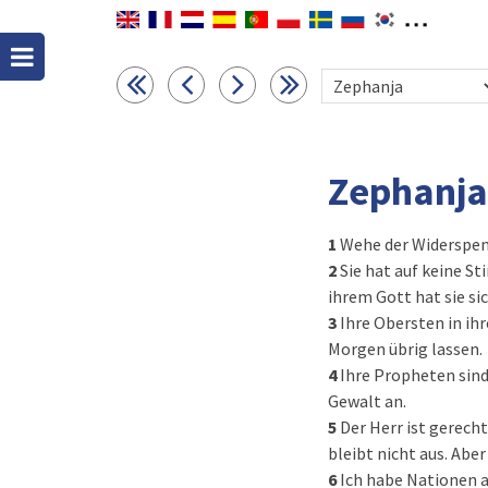
Zephanja
1
Wehe der Widerspen
2
Sie hat auf keine S
ihrem Gott hat sie si
3
Ihre Obersten in ihr
Morgen übrig lassen.
4
Ihre Propheten sind
Gewalt an.
5
Der Herr ist gerecht
bleibt nicht aus. Abe
6
Ich habe Nationen a