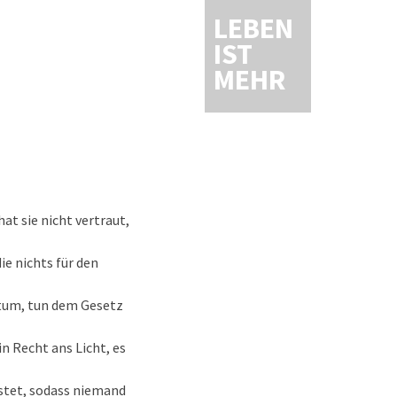
LEBEN
IST
MEHR
t sie nicht vertraut,
ie nichts für den
igtum, tun dem Gesetz
in Recht ans Licht, es
üstet, sodass niemand