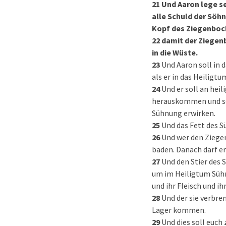
21
Und Aaron lege s
alle Schuld der Söhn
Kopf des Ziegenbock
22
damit der Ziegenb
in die Wüste.
23
Und Aaron soll in 
als er in das Heiligtu
24
Und er soll an heil
herauskommen und sei
Sühnung erwirken.
25
Und das Fett des S
26
Und wer den Ziegen
baden. Danach darf e
27
Und den Stier des 
um im Heiligtum Sühn
und ihr Fleisch und i
28
Und der sie verbre
Lager kommen.
29
Und dies soll euch