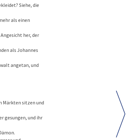
leidet? Siehe, die
mehr als einen
 Angesicht her, der
anden als Johannes
ewalt angetan, und
en Märkten sitzen und
er gesungen, und ihr
 Dämon.