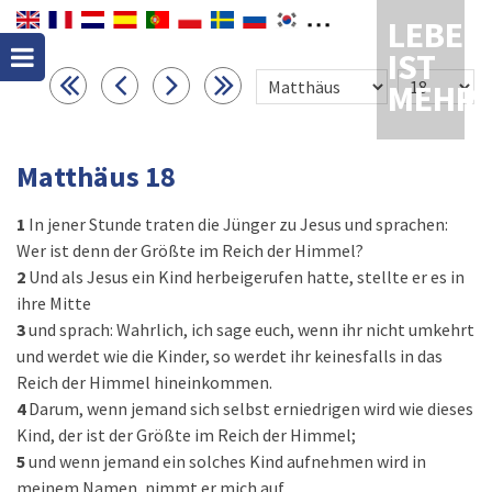
LEBEN
IST
MEHR
Matthäus 18
1
In jener Stunde traten die Jünger zu Jesus und sprachen:
Wer ist denn der Größte im Reich der Himmel?
2
Und als Jesus ein Kind herbeigerufen hatte, stellte er es in
ihre Mitte
3
und sprach: Wahrlich, ich sage euch, wenn ihr nicht umkehrt
und werdet wie die Kinder, so werdet ihr keinesfalls in das
Reich der Himmel hineinkommen.
4
Darum, wenn jemand sich selbst erniedrigen wird wie dieses
Kind, der ist der Größte im Reich der Himmel;
5
und wenn jemand ein solches Kind aufnehmen wird in
meinem Namen, nimmt er mich auf.