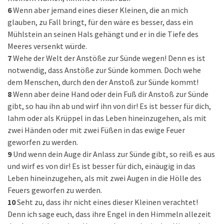
6
Wenn aber jemand eines dieser Kleinen, die an mich
glauben, zu Fall bringt, für den wäre es besser, dass ein
Mühlstein an seinen Hals gehängt und er in die Tiefe des
Meeres versenkt würde.
7
Wehe der Welt der Anstöße zur Sünde wegen! Denn es ist
notwendig, dass Anstöße zur Sünde kommen. Doch wehe
dem Menschen, durch den der Anstoß zur Sünde kommt!
8
Wenn aber deine Hand oder dein Fuß dir Anstoß zur Sünde
gibt, so hau ihn ab und wirf ihn von dir! Es ist besser für dich,
lahm oder als Krüppel in das Leben hineinzugehen, als mit
zwei Händen oder mit zwei Füßen in das ewige Feuer
geworfen zu werden.
9
Und wenn dein Auge dir Anlass zur Sünde gibt, so reiß es aus
und wirf es von dir! Es ist besser für dich, einäugig in das
Leben hineinzugehen, als mit zwei Augen in die Hölle des
Feuers geworfen zu werden.
10
Seht zu, dass ihr nicht eines dieser Kleinen verachtet!
Denn ich sage euch, dass ihre Engel in den Himmeln allezeit