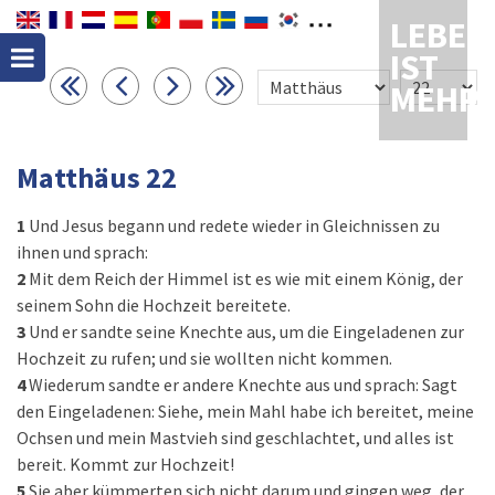
LEBEN
IST
MEHR
Matthäus 22
1
Und Jesus begann und redete wieder in Gleichnissen zu
ihnen und sprach:
2
Mit dem Reich der Himmel ist es wie mit einem König, der
seinem Sohn die Hochzeit bereitete.
3
Und er sandte seine Knechte aus, um die Eingeladenen zur
Hochzeit zu rufen; und sie wollten nicht kommen.
4
Wiederum sandte er andere Knechte aus und sprach: Sagt
den Eingeladenen: Siehe, mein Mahl habe ich bereitet, meine
Ochsen und mein Mastvieh sind geschlachtet, und alles ist
bereit. Kommt zur Hochzeit!
5
Sie aber kümmerten sich nicht darum und gingen weg, der