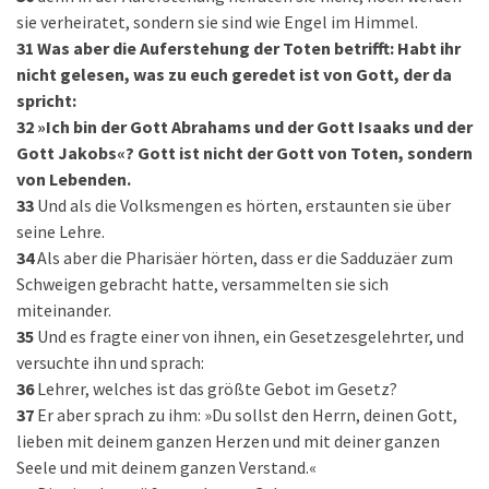
sie verheiratet, sondern sie sind wie Engel im Himmel.
31
Was aber die Auferstehung der Toten betrifft: Habt ihr
nicht gelesen, was zu euch geredet ist von Gott, der da
spricht:
32
»Ich bin der Gott Abrahams und der Gott Isaaks und der
Gott Jakobs«? Gott ist nicht der Gott von Toten, sondern
von Lebenden.
33
Und als die Volksmengen es hörten, erstaunten sie über
seine Lehre.
34
Als aber die Pharisäer hörten, dass er die Sadduzäer zum
Schweigen gebracht hatte, versammelten sie sich
miteinander.
35
Und es fragte einer von ihnen, ein Gesetzesgelehrter, und
versuchte ihn und sprach:
36
Lehrer, welches ist das größte Gebot im Gesetz?
37
Er aber sprach zu ihm: »Du sollst den Herrn, deinen Gott,
lieben mit deinem ganzen Herzen und mit deiner ganzen
Seele und mit deinem ganzen Verstand.«