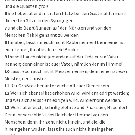
und die Quasten groß.
6
Sie lieben aber den ersten Platz bei den Gastmählern und
die ersten Sitze in den Synagogen
7
und die Begrüßungen auf den Märkten und von den
Menschen Rabbi genannt zu werden.
8
Ihr aber, lasst ihr euch nicht Rabbi nennen! Denn einer ist
euer Lehrer, ihr alle aber seid Brüder.
9
Ihr sollt auch nicht jemanden auf der Erde euren Vater
nennen; denn einer ist euer Vater, nämlich der im Himmel.
10
Lasst euch auch nicht Meister nennen; denn einer ist euer
Meister, der Christus.
11
Der Größte aber unter euch soll euer Diener sein.
12
Wer sich aber selbst erhöhen wird, wird erniedrigt werden;
und wer sich selbst erniedrigen wird, wird erhöht werden.
13
Wehe aber euch, Schriftgelehrte und Pharisäer, Heuchler!
Denn ihr verschließt das Reich der Himmel vor den
Menschen; denn ihr geht nicht hinein, und die, die
hineingehen wollen, lasst ihr auch nicht hineingehen.