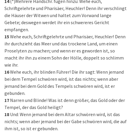
14
(*)Mehrere Handschr. fügen hinzu: Wehe euch,
Schriftgelehrte und Pharisäer, Heuchler! Denn ihr verschlingt
die Häuser der Witwen und haltet zum Vorwand lange
Gebete; deswegen werdet ihr ein schwereres Gericht
empfangen.
15
Wehe euch, Schriftgelehrte und Pharisäer, Heuchler! Denn
ihr durchzieht das Meer und das trockene Land, um einen
Proselyten zu machen; und wenn er es geworden ist, so
macht ihr ihn zu einem Sohn der Hölle, doppelt so schlimm
wie ihr.
16
Wehe euch, ihr blinden Führer! Die ihr sagt: Wenn jemand
bei dem Tempel schwören wird, ist das nichts; wenn aber
jemand bei dem Gold des Tempels schwören wird, ist er
gebunden.
17
Narren und Blinde! Was ist denn größer, das Gold oder der
Tempel, der das Gold heiligt?
18
Und: Wenn jemand bei dem Altar schwören wird, ist das
nichts; wenn aber jemand bei der Gabe schwören wird, die auf
ihm ist, so ist er gebunden.