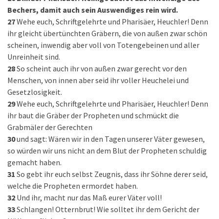
Bechers, damit auch sein Auswendiges rein wird.
27
Wehe euch, Schriftgelehrte und Pharisäer, Heuchler! Denn
ihr gleicht übertünchten Gräbern, die von außen zwar schön
scheinen, inwendig aber voll von Totengebeinen und aller
Unreinheit sind.
28
So scheint auch ihr von außen zwar gerecht vor den
Menschen, von innen aber seid ihr voller Heuchelei und
Gesetzlosigkeit.
29
Wehe euch, Schriftgelehrte und Pharisäer, Heuchler! Denn
ihr baut die Gräber der Propheten und schmückt die
Grabmäler der Gerechten
30
und sagt: Wären wir in den Tagen unserer Väter gewesen,
so würden wir uns nicht an dem Blut der Propheten schuldig
gemacht haben.
31
So gebt ihr euch selbst Zeugnis, dass ihr Söhne derer seid,
welche die Propheten ermordet haben.
32
Und ihr, macht nur das Maß eurer Väter voll!
33
Schlangen! Otternbrut! Wie solltet ihr dem Gericht der