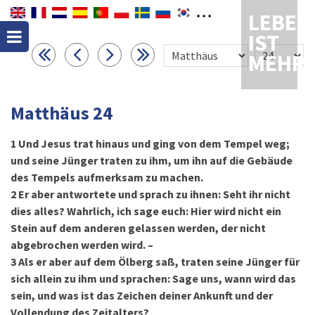
LEBEN
IST
MEHR
Matthäus 24
1
Und Jesus trat hinaus und ging von dem Tempel weg;
und seine Jünger traten zu ihm, um ihn auf die Gebäude
des Tempels aufmerksam zu machen.
2
Er aber antwortete und sprach zu ihnen: Seht ihr nicht
dies alles? Wahrlich, ich sage euch: Hier wird nicht ein
Stein auf dem anderen gelassen werden, der nicht
abgebrochen werden wird. –
3
Als er aber auf dem Ölberg saß, traten seine Jünger für
sich allein zu ihm und sprachen: Sage uns, wann wird das
sein, und was ist das Zeichen deiner Ankunft und der
Vollendung des Zeitalters?