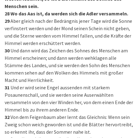
Menschen sein.
28
Wo das Aas ist, da werden sich die Adler versammeln.
29
Aber gleich nach der Bedrängnis jener Tage wird die Sonne
verfinstert werden und der Mond seinen Schein nicht geben,
und die Sterne werden vom Himmel fallen, und die Kräfte der
Himmel werden erschüttert werden.
30
Und dann wird das Zeichen des Sohnes des Menschen am
Himmel erscheinen; und dann werden wehklagen alle
Stämme des Landes, und sie werden den Sohn des Menschen
kommen sehen auf den Wolken des Himmels mit großer
Macht und Herrlichkeit.
31
Und er wird seine Engel aussenden mit starkem
Posaunenschall, und sie werden seine Auserwählten
versammeln von den vier Winden her, von dem einen Ende der
Himmel bis zu ihrem anderen Ende.
32
Von dem Feigenbaum aber lernt das Gleichnis: Wenn sein
Zweig schon weich geworden ist und die Blätter hervortreibt,
so erkennt ihr, dass der Sommer nahe ist.