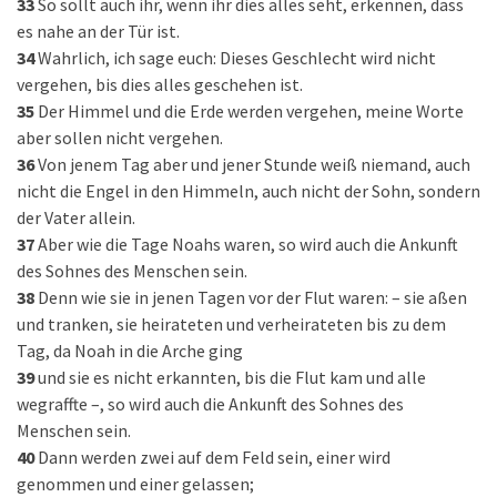
33
So sollt auch ihr, wenn ihr dies alles seht, erkennen, dass
es nahe an der Tür ist.
34
Wahrlich, ich sage euch: Dieses Geschlecht wird nicht
vergehen, bis dies alles geschehen ist.
35
Der Himmel und die Erde werden vergehen, meine Worte
aber sollen nicht vergehen.
36
Von jenem Tag aber und jener Stunde weiß niemand, auch
nicht die Engel in den Himmeln, auch nicht der Sohn, sondern
der Vater allein.
37
Aber wie die Tage Noahs waren, so wird auch die Ankunft
des Sohnes des Menschen sein.
38
Denn wie sie in jenen Tagen vor der Flut waren: – sie aßen
und tranken, sie heirateten und verheirateten bis zu dem
Tag, da Noah in die Arche ging
39
und sie es nicht erkannten, bis die Flut kam und alle
wegraffte –, so wird auch die Ankunft des Sohnes des
Menschen sein.
40
Dann werden zwei auf dem Feld sein, einer wird
genommen und einer gelassen;