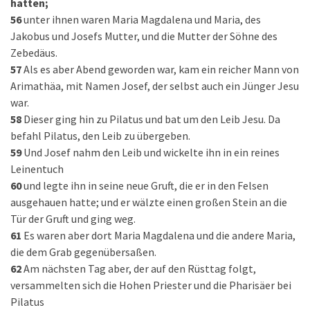
hatten;
56
unter ihnen waren Maria Magdalena und Maria, des
Jakobus und Josefs Mutter, und die Mutter der Söhne des
Zebedäus.
57
Als es aber Abend geworden war, kam ein reicher Mann von
Arimathäa, mit Namen Josef, der selbst auch ein Jünger Jesu
war.
58
Dieser ging hin zu Pilatus und bat um den Leib Jesu. Da
befahl Pilatus, den Leib zu übergeben.
59
Und Josef nahm den Leib und wickelte ihn in ein reines
Leinentuch
60
und legte ihn in seine neue Gruft, die er in den Felsen
ausgehauen hatte; und er wälzte einen großen Stein an die
Tür der Gruft und ging weg.
61
Es waren aber dort Maria Magdalena und die andere Maria,
die dem Grab gegenübersaßen.
62
Am nächsten Tag aber, der auf den Rüsttag folgt,
versammelten sich die Hohen Priester und die Pharisäer bei
Pilatus