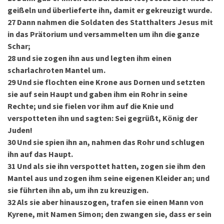
geißeln und überlieferte ihn, damit er gekreuzigt wurde.
27
Dann nahmen die Soldaten des Statthalters Jesus mit
in das Prätorium und versammelten um ihn die ganze
Schar;
28
und sie zogen ihn aus und legten ihm einen
scharlachroten Mantel um.
29
Und sie flochten eine Krone aus Dornen und setzten
sie auf sein Haupt und gaben ihm ein Rohr in seine
Rechte; und sie fielen vor ihm auf die Knie und
verspotteten ihn und sagten: Sei gegrüßt, König der
Juden!
30
Und sie spien ihn an, nahmen das Rohr und schlugen
ihn auf das Haupt.
31
Und als sie ihn verspottet hatten, zogen sie ihm den
Mantel aus und zogen ihm seine eigenen Kleider an; und
sie führten ihn ab, um ihn zu kreuzigen.
32
Als sie aber hinauszogen, trafen sie einen Mann von
Kyrene, mit Namen Simon; den zwangen sie, dass er sein