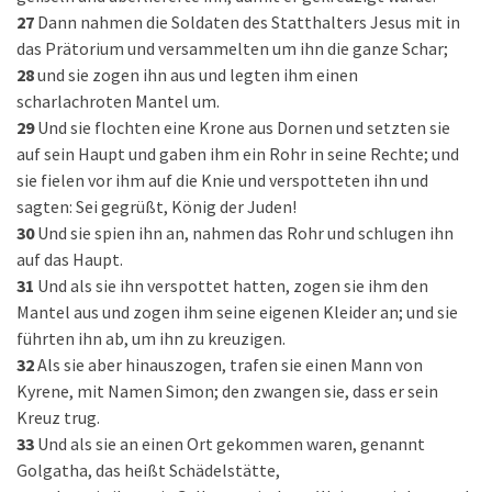
27
Dann nahmen die Soldaten des Statthalters Jesus mit in
das Prätorium und versammelten um ihn die ganze Schar;
28
und sie zogen ihn aus und legten ihm einen
scharlachroten Mantel um.
29
Und sie flochten eine Krone aus Dornen und setzten sie
auf sein Haupt und gaben ihm ein Rohr in seine Rechte; und
sie fielen vor ihm auf die Knie und verspotteten ihn und
sagten: Sei gegrüßt, König der Juden!
30
Und sie spien ihn an, nahmen das Rohr und schlugen ihn
auf das Haupt.
31
Und als sie ihn verspottet hatten, zogen sie ihm den
Mantel aus und zogen ihm seine eigenen Kleider an; und sie
führten ihn ab, um ihn zu kreuzigen.
32
Als sie aber hinauszogen, trafen sie einen Mann von
Kyrene, mit Namen Simon; den zwangen sie, dass er sein
Kreuz trug.
33
Und als sie an einen Ort gekommen waren, genannt
Golgatha, das heißt Schädelstätte,