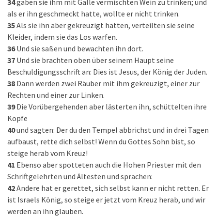
34
gaben sie ihm mit Galle vermischten Wein zu trinken; und
als er ihn geschmeckt hatte, wollte er nicht trinken.
35
Als sie ihn aber gekreuzigt hatten, verteilten sie seine
Kleider, indem sie das Los warfen.
36
Und sie saßen und bewachten ihn dort.
37
Und sie brachten oben über seinem Haupt seine
Beschuldigungsschrift an: Dies ist Jesus, der König der Juden.
38
Dann werden zwei Räuber mit ihm gekreuzigt, einer zur
Rechten und einer zur Linken.
39
Die Vorübergehenden aber lästerten ihn, schüttelten ihre
Köpfe
40
und sagten: Der du den Tempel abbrichst und in drei Tagen
aufbaust, rette dich selbst! Wenn du Gottes Sohn bist, so
steige herab vom Kreuz!
41
Ebenso aber spotteten auch die Hohen Priester mit den
Schriftgelehrten und Ältesten und sprachen:
42
Andere hat er gerettet, sich selbst kann er nicht retten. Er
ist Israels König, so steige er jetzt vom Kreuz herab, und wir
werden an ihn glauben.