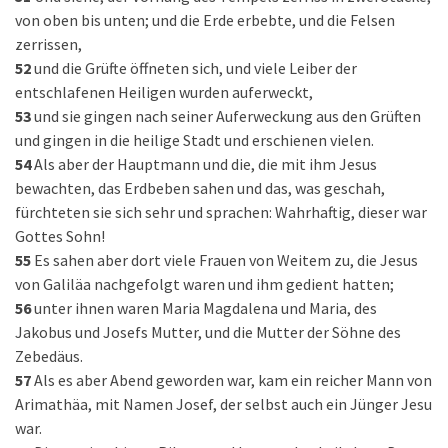
von oben bis unten; und die Erde erbebte, und die Felsen
zerrissen,
52
und die Grüfte öffneten sich, und viele Leiber der
entschlafenen Heiligen wurden auferweckt,
53
und sie gingen nach seiner Auferweckung aus den Grüften
und gingen in die heilige Stadt und erschienen vielen.
54
Als aber der Hauptmann und die, die mit ihm Jesus
bewachten, das Erdbeben sahen und das, was geschah,
fürchteten sie sich sehr und sprachen: Wahrhaftig, dieser war
Gottes Sohn!
55
Es sahen aber dort viele Frauen von Weitem zu, die Jesus
von Galiläa nachgefolgt waren und ihm gedient hatten;
56
unter ihnen waren Maria Magdalena und Maria, des
Jakobus und Josefs Mutter, und die Mutter der Söhne des
Zebedäus.
57
Als es aber Abend geworden war, kam ein reicher Mann von
Arimathäa, mit Namen Josef, der selbst auch ein Jünger Jesu
war.