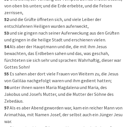
von oben bis unten; und die Erde erbebte, und die Felsen
zerrissen,
52
und die Grüfte öffneten sich, und viele Leiber der
entschlafenen Heiligen wurden auferweckt,
53
und sie gingen nach seiner Auferweckung aus den Grüften
und gingen in die heilige Stadt und erschienen vielen.
54
Als aber der Hauptmann und die, die mit ihm Jesus
bewachten, das Erdbeben sahen und das, was geschah,
fürchteten sie sich sehr und sprachen: Wahrhaftig, dieser war
Gottes Sohn!
55
Es sahen aber dort viele Frauen von Weitem zu, die Jesus
von Galiläa nachgefolgt waren und ihm gedient hatten;
56
unter ihnen waren Maria Magdalena und Maria, des
Jakobus und Josefs Mutter, und die Mutter der Söhne des
Zebedäus.
57
Als es aber Abend geworden war, kam ein reicher Mann von
Arimathäa, mit Namen Josef, der selbst auch ein Jünger Jesu
war.