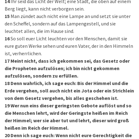
14
Ihr seid das Licht der Welt; eine Stadt, die oben auf einem
Berg liegt, kann nicht verborgen sein.
15
Man zündet auch nicht eine Lampe an und setzt sie unter
den Scheffel, sondern auf das Lampengestell, und sie
leuchtet allen, die im Hause sind.
16
So soll euer Licht leuchten vor den Menschen, damit sie
eure guten Werke sehen und euren Vater, der in den Himmeln
ist, verherrlichen.
17
Meint nicht, dass ich gekommen sei, das Gesetz oder
die Propheten aufzulösen; ich bin nicht gekommen
aufzulösen, sondern zu erfüllen.
18
Denn wahrlich, ich sage euch: Bis der Himmel und die
Erde vergehen, soll auch nicht ein Jota oder ein Strichlein
von dem Gesetz vergehen, bis alles geschehen ist.
19
Wer nun eins dieser geringsten Gebote auflöst und so
die Menschen lehrt, wird der Geringste heißen im Reich
der Himmel; wer sie aber tut und lehrt, dieser wird groß
heißen im Reich der Himmel.
20
Denn ich sage euch: Wenn nicht eure Gerechtigkeit die