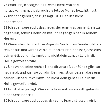
26
Wahrlich, ich sage dir: Du wirst nicht von dort
herauskommen, bis du auch die letzte Münze bezahlt hast.
27
Ihr habt gehört, dass gesagt ist: Du sollst nicht
ehebrechen.
28
Ich aber sage euch, dass jeder, der eine Frau ansieht, sie zu
begehren, schon Ehebruch mit ihr begangen hat in seinem
Herzen.
29
Wenn aber dein rechtes Auge dir Anstoß zur Sünde gibt, so
reiß es aus und wirf es von dir! Denn es ist dir besser, dass eins
deiner Glieder umkommt und nicht dein ganzer Leib in die
Hölle geworfen wird.
30
Und wenn deine rechte Hand dir Anstoß zur Sünde gibt, so
hau sie ab und wirf sie von dir! Denn es ist dir besser, dass eins
deiner Glieder umkommt und nicht dein ganzer Leib in die
Hölle geworfen wird.
31
Es ist aber gesagt: Wer seine Frau entlassen will, gebe ihr
einen Scheidebrief.
32
Ich aber sage euch: Jeder, der seine Frau entlassen wird,