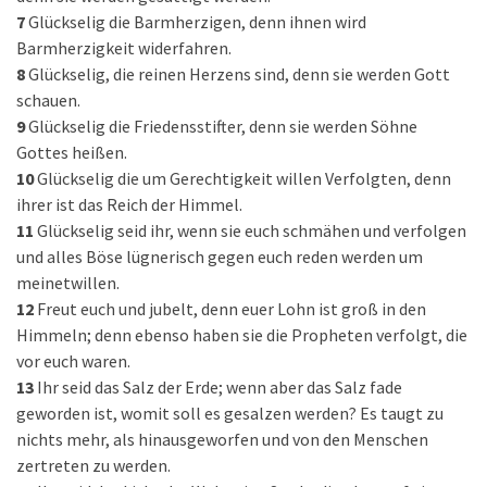
7
Glückselig die Barmherzigen, denn ihnen wird
Barmherzigkeit widerfahren.
8
Glückselig, die reinen Herzens sind, denn sie werden Gott
schauen.
9
Glückselig die Friedensstifter, denn sie werden Söhne
Gottes heißen.
10
Glückselig die um Gerechtigkeit willen Verfolgten, denn
ihrer ist das Reich der Himmel.
11
Glückselig seid ihr, wenn sie euch schmähen und verfolgen
und alles Böse lügnerisch gegen euch reden werden um
meinetwillen.
12
Freut euch und jubelt, denn euer Lohn ist groß in den
Himmeln; denn ebenso haben sie die Propheten verfolgt, die
vor euch waren.
13
Ihr seid das Salz der Erde; wenn aber das Salz fade
geworden ist, womit soll es gesalzen werden? Es taugt zu
nichts mehr, als hinausgeworfen und von den Menschen
zertreten zu werden.