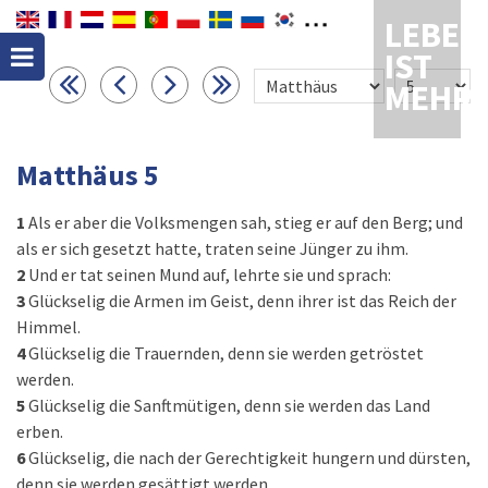
LEBEN
IST
MEHR
Matthäus 5
1
Als er aber die Volksmengen sah, stieg er auf den Berg; und
als er sich gesetzt hatte, traten seine Jünger zu ihm.
2
Und er tat seinen Mund auf, lehrte sie und sprach:
3
Glückselig die Armen im Geist, denn ihrer ist das Reich der
Himmel.
4
Glückselig die Trauernden, denn sie werden getröstet
werden.
5
Glückselig die Sanftmütigen, denn sie werden das Land
erben.
6
Glückselig, die nach der Gerechtigkeit hungern und dürsten,
denn sie werden gesättigt werden.