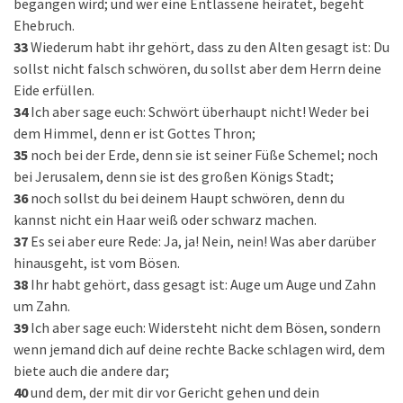
begangen wird; und wer eine Entlassene heiratet, begeht
Ehebruch.
33
Wiederum habt ihr gehört, dass zu den Alten gesagt ist: Du
sollst nicht falsch schwören, du sollst aber dem Herrn deine
Eide erfüllen.
34
Ich aber sage euch: Schwört überhaupt nicht! Weder bei
dem Himmel, denn er ist Gottes Thron;
35
noch bei der Erde, denn sie ist seiner Füße Schemel; noch
bei Jerusalem, denn sie ist des großen Königs Stadt;
36
noch sollst du bei deinem Haupt schwören, denn du
kannst nicht ein Haar weiß oder schwarz machen.
37
Es sei aber eure Rede: Ja, ja! Nein, nein! Was aber darüber
hinausgeht, ist vom Bösen.
38
Ihr habt gehört, dass gesagt ist: Auge um Auge und Zahn
um Zahn.
39
Ich aber sage euch: Widersteht nicht dem Bösen, sondern
wenn jemand dich auf deine rechte Backe schlagen wird, dem
biete auch die andere dar;
40
und dem, der mit dir vor Gericht gehen und dein