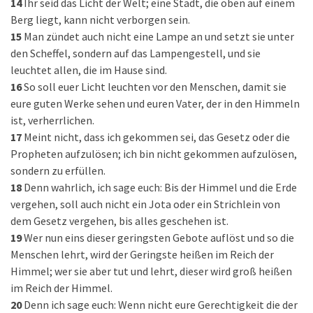
14
Ihr seid das Licht der Welt; eine Stadt, die oben auf einem
Berg liegt, kann nicht verborgen sein.
15
Man zündet auch nicht eine Lampe an und setzt sie unter
den Scheffel, sondern auf das Lampengestell, und sie
leuchtet allen, die im Hause sind.
16
So soll euer Licht leuchten vor den Menschen, damit sie
eure guten Werke sehen und euren Vater, der in den Himmeln
ist, verherrlichen.
17
Meint nicht, dass ich gekommen sei, das Gesetz oder die
Propheten aufzulösen; ich bin nicht gekommen aufzulösen,
sondern zu erfüllen.
18
Denn wahrlich, ich sage euch: Bis der Himmel und die Erde
vergehen, soll auch nicht ein Jota oder ein Strichlein von
dem Gesetz vergehen, bis alles geschehen ist.
19
Wer nun eins dieser geringsten Gebote auflöst und so die
Menschen lehrt, wird der Geringste heißen im Reich der
Himmel; wer sie aber tut und lehrt, dieser wird groß heißen
im Reich der Himmel.
20
Denn ich sage euch: Wenn nicht eure Gerechtigkeit die der