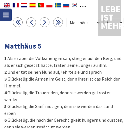
LEBEN
IST
MEHR
Matthäus 5
1
Als er aber die Volksmengen sah, stieg er auf den Berg; und
als er sich gesetzt hatte, traten seine Jünger zu ihm.
2
Und er tat seinen Mund auf, lehrte sie und sprach:
3
Glückselig die Armen im Geist, denn ihrer ist das Reich der
Himmel.
4
Glückselig die Trauernden, denn sie werden getröstet
werden.
5
Glückselig die Sanftmütigen, denn sie werden das Land
erben.
6
Glückselig, die nach der Gerechtigkeit hungern und dürsten,
denn sie werden gesättigt werden.