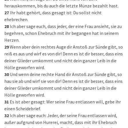
herauskommen, bis du auch die letzte Münze bezahlt hast.
27
Ihr habt gehört, dass gesagt ist: Du sollst nicht
ehebrechen.
28
Ich aber sage euch, dass jeder, der eine Frau ansieht, sie zu
begehren, schon Ehebruch mit ihr begangen hat in seinem
Herzen.
29
Wenn aber dein rechtes Auge dir Anstoß zur Sünde gibt, so
reiß es aus und wirf es von dir! Denn es ist dir besser, dass eins
deiner Glieder umkommt und nicht dein ganzer Leib in die
Hölle geworfen wird.
30
Und wenn deine rechte Hand dir Anstoß zur Sünde gibt, so
hau sie ab und wirf sie von dir! Denn es ist dir besser, dass eins
deiner Glieder umkommt und nicht dein ganzer Leib in die
Hölle geworfen wird.
31
Es ist aber gesagt: Wer seine Frau entlassen will, gebe ihr
einen Scheidebrief.
32
Ich aber sage euch: Jeder, der seine Frau entlassen wird,
außer aufgrund von Hurerei, macht, dass mit ihr Ehebruch