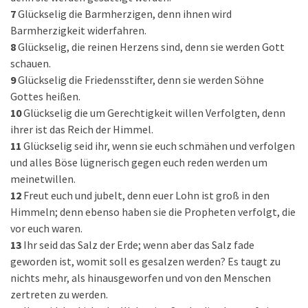
7
Glückselig die Barmherzigen, denn ihnen wird
Barmherzigkeit widerfahren.
8
Glückselig, die reinen Herzens sind, denn sie werden Gott
schauen.
9
Glückselig die Friedensstifter, denn sie werden Söhne
Gottes heißen.
10
Glückselig die um Gerechtigkeit willen Verfolgten, denn
ihrer ist das Reich der Himmel.
11
Glückselig seid ihr, wenn sie euch schmähen und verfolgen
und alles Böse lügnerisch gegen euch reden werden um
meinetwillen.
12
Freut euch und jubelt, denn euer Lohn ist groß in den
Himmeln; denn ebenso haben sie die Propheten verfolgt, die
vor euch waren.
13
Ihr seid das Salz der Erde; wenn aber das Salz fade
geworden ist, womit soll es gesalzen werden? Es taugt zu
nichts mehr, als hinausgeworfen und von den Menschen
zertreten zu werden.