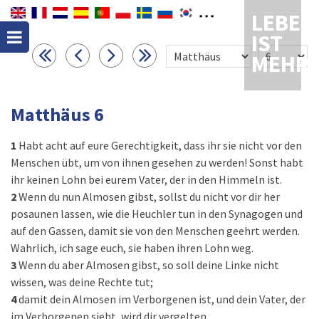
LEBEN
IST
MEHR
Matthäus 6
1
Habt acht auf eure Gerechtigkeit, dass ihr sie nicht vor den
Menschen übt, um von ihnen gesehen zu werden! Sonst habt
ihr keinen Lohn bei eurem Vater, der in den Himmeln ist.
2
Wenn du nun Almosen gibst, sollst du nicht vor dir her
posaunen lassen, wie die Heuchler tun in den Synagogen und
auf den Gassen, damit sie von den Menschen geehrt werden.
Wahrlich, ich sage euch, sie haben ihren Lohn weg.
3
Wenn du aber Almosen gibst, so soll deine Linke nicht
wissen, was deine Rechte tut;
4
damit dein Almosen im Verborgenen ist, und dein Vater, der
im Verborgenen sieht, wird dir vergelten.