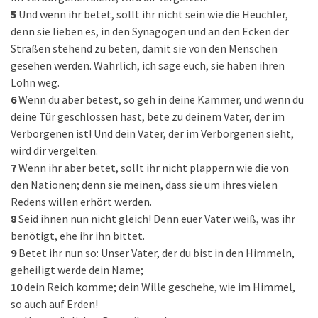
5
Und wenn ihr betet, sollt ihr nicht sein wie die Heuchler,
denn sie lieben es, in den Synagogen und an den Ecken der
Straßen stehend zu beten, damit sie von den Menschen
gesehen werden. Wahrlich, ich sage euch, sie haben ihren
Lohn weg.
6
Wenn du aber betest, so geh in deine Kammer, und wenn du
deine Tür geschlossen hast, bete zu deinem Vater, der im
Verborgenen ist! Und dein Vater, der im Verborgenen sieht,
wird dir vergelten.
7
Wenn ihr aber betet, sollt ihr nicht plappern wie die von
den Nationen; denn sie meinen, dass sie um ihres vielen
Redens willen erhört werden.
8
Seid ihnen nun nicht gleich! Denn euer Vater weiß, was ihr
benötigt, ehe ihr ihn bittet.
9
Betet ihr nun so: Unser Vater, der du bist in den Himmeln,
geheiligt werde dein Name;
10
dein Reich komme; dein Wille geschehe, wie im Himmel,
so auch auf Erden!