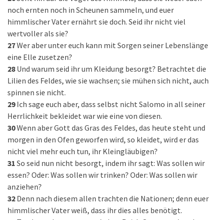
noch ernten noch in Scheunen sammeln, und euer
himmlischer Vater ernährt sie doch. Seid ihr nicht viel
wertvoller als sie?
27
Wer aber unter euch kann mit Sorgen seiner Lebenslänge
eine Elle zusetzen?
28
Und warum seid ihr um Kleidung besorgt? Betrachtet die
Lilien des Feldes, wie sie wachsen; sie mühen sich nicht, auch
spinnen sie nicht.
29
Ich sage euch aber, dass selbst nicht Salomo in all seiner
Herrlichkeit bekleidet war wie eine von diesen.
30
Wenn aber Gott das Gras des Feldes, das heute steht und
morgen in den Ofen geworfen wird, so kleidet, wird er das
nicht viel mehr euch tun, ihr Kleingläubigen?
31
So seid nun nicht besorgt, indem ihr sagt: Was sollen wir
essen? Oder: Was sollen wir trinken? Oder: Was sollen wir
anziehen?
32
Denn nach diesem allen trachten die Nationen; denn euer
himmlischer Vater weiß, dass ihr dies alles benötigt.