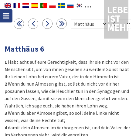
LEBEN
IST
MEHR
Matthäus 6
1
Habt acht auf eure Gerechtigkeit, dass ihr sie nicht vor den
Menschen übt, um von ihnen gesehen zu werden! Sonst habt
ihr keinen Lohn bei eurem Vater, der in den Himmeln ist.
2
Wenn du nun Almosen gibst, sollst du nicht vor dir her
posaunen lassen, wie die Heuchler tun in den Synagogen und
auf den Gassen, damit sie von den Menschen geehrt werden.
Wahrlich, ich sage euch, sie haben ihren Lohn weg.
3
Wenn du aber Almosen gibst, so soll deine Linke nicht
wissen, was deine Rechte tut;
4
damit dein Almosen im Verborgenen ist, und dein Vater, der
im Verborgenen sieht, wird dir vergelten.