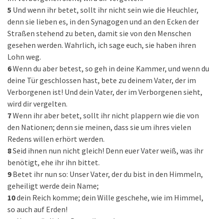
5
Und wenn ihr betet, sollt ihr nicht sein wie die Heuchler,
denn sie lieben es, in den Synagogen und an den Ecken der
Straßen stehend zu beten, damit sie von den Menschen
gesehen werden. Wahrlich, ich sage euch, sie haben ihren
Lohn weg.
6
Wenn du aber betest, so geh in deine Kammer, und wenn du
deine Tür geschlossen hast, bete zu deinem Vater, der im
Verborgenen ist! Und dein Vater, der im Verborgenen sieht,
wird dir vergelten.
7
Wenn ihr aber betet, sollt ihr nicht plappern wie die von
den Nationen; denn sie meinen, dass sie um ihres vielen
Redens willen erhört werden.
8
Seid ihnen nun nicht gleich! Denn euer Vater weiß, was ihr
benötigt, ehe ihr ihn bittet.
9
Betet ihr nun so: Unser Vater, der du bist in den Himmeln,
geheiligt werde dein Name;
10
dein Reich komme; dein Wille geschehe, wie im Himmel,
so auch auf Erden!