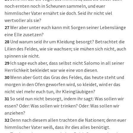
noch ernten noch in Scheunen sammeln, und euer
himmlischer Vater ernährt sie doch. Seid ihr nicht viel
wertvoller als sie?
27
Wer aber unter euch kann mit Sorgen seiner Lebenslänge
eine Elle zusetzen?
28
Und warum seid ihr um Kleidung besorgt? Betrachtet die
Lilien des Feldes, wie sie wachsen; sie mühen sich nicht, auch
spinnen sie nicht.
29
Ich sage euch aber, dass selbst nicht Salomo in all seiner
Herrlichkeit bekleidet war wie eine von diesen.
30
Wenn aber Gott das Gras des Feldes, das heute steht und
morgen in den Ofen geworfen wird, so kleidet, wird er das
nicht viel mehr euch tun, ihr Kleingläubigen?
31
So seid nun nicht besorgt, indem ihr sagt: Was sollen wir
essen? Oder: Was sollen wir trinken? Oder: Was sollen wir
anziehen?
32
Denn nach diesem allen trachten die Nationen; denn euer
himmlischer Vater weiß, dass ihr dies alles benötigt.