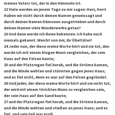
meines Vaters tut, der in den Himmeln ist.
22
Viele werden an jenem Tage zu mir sagen: Herr, Herr!
Haben wir nicht durch deinen Namen geweissagt und
durch deinen Namen Dämonen ausgetrieben und durch
deinen Namen viele Wunderwerke getan?
23
Und dann werde ich ihnen bekennen: Ich habe euch
niemals gekannt. Weicht von mir, ihr Übeltäter!
24
Jeder nun, der diese meine Worte hört und sie tut, den
werde ich mit einem klugen Mann vergleichen, der sein
Haus auf den Felsen baute;
25
und der Platzregen fiel herab, und die Ströme kamen,
und die Winde wehten und stürmten gegen jenes Haus;
und es fiel nicht, denn es war auf den Felsen gegründet.
26
Und jeder, der diese meine Worte hört und sie nicht tut,
der wird mit einem törichten Mann zu vergleichen sein,
der sein Haus auf den Sand baute;
27
und der Platzregen fiel herab, und die Ströme kamen,
und die Winde wehten und stießen an jenes Haus; und es
fiel, und sein Fall war groß.