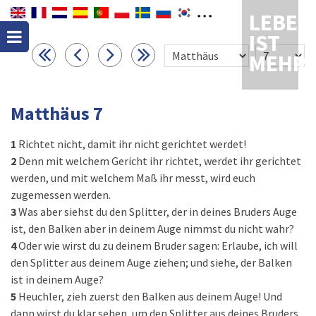
LEBEN
IST
MEHR
Matthäus 7
1
Richtet nicht, damit ihr nicht gerichtet werdet!
2
Denn mit welchem Gericht ihr richtet, werdet ihr gerichtet
werden, und mit welchem Maß ihr messt, wird euch
zugemessen werden.
3
Was aber siehst du den Splitter, der in deines Bruders Auge
ist, den Balken aber in deinem Auge nimmst du nicht wahr?
4
Oder wie wirst du zu deinem Bruder sagen: Erlaube, ich will
den Splitter aus deinem Auge ziehen; und siehe, der Balken
ist in deinem Auge?
5
Heuchler, zieh zuerst den Balken aus deinem Auge! Und
dann wirst du klar sehen, um den Splitter aus deines Bruders