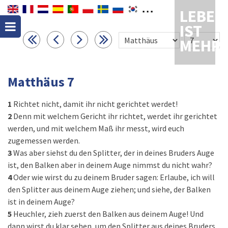
LEBEN
IST
MEHR
Matthäus 7
1
Richtet nicht, damit ihr nicht gerichtet werdet!
2
Denn mit welchem Gericht ihr richtet, werdet ihr gerichtet
werden, und mit welchem Maß ihr messt, wird euch
zugemessen werden.
3
Was aber siehst du den Splitter, der in deines Bruders Auge
ist, den Balken aber in deinem Auge nimmst du nicht wahr?
4
Oder wie wirst du zu deinem Bruder sagen: Erlaube, ich will
den Splitter aus deinem Auge ziehen; und siehe, der Balken
ist in deinem Auge?
5
Heuchler, zieh zuerst den Balken aus deinem Auge! Und
dann wirst du klar sehen, um den Splitter aus deines Bruders