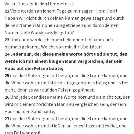
Vaters tut, der in den Himmeln ist.
22
Viele werden an jenem Tage zu mir sagen: Herr, Herr!
Haben wir nicht durch deinen Namen geweissagt und durch
deinen Namen Dämonen ausgetrieben und durch deinen
Namen viele Wunderwerke getan?
23
Und dann werde ich ihnen bekennen: Ich habe euch
niemals gekannt. Weicht von mir, ihr Übeltäter!
24
Jeder nun, der diese meine Worte hört und sie tut, den
werde ich mit einem klugen Mann vergleichen, der sein
Haus auf den Felsen baute;
25
und der Platzregen fiel herab, und die Ströme kamen, und
die Winde wehten und stürmten gegen jenes Haus; und es fiel
nicht, denn es war auf den Felsen gegründet.
26
Und jeder, der diese meine Worte hört und sie nicht tut, der
wird mit einem törichten Mann zu vergleichen sein, der sein
Haus auf den Sand baute;
27
und der Platzregen fiel herab, und die Ströme kamen, und
die Winde wehten und stießen an jenes Haus; und es fiel, und
sein Fall war groß.