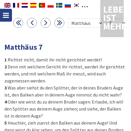
LEBEN
IST
MEHR
Matthäus 7
1
Richtet nicht, damit ihr nicht gerichtet werdet!
2
Denn mit welchem Gericht ihr richtet, werdet ihr gerichtet
werden, und mit welchem Maß ihr messt, wird euch
zugemessen werden.
3
Was aber siehst du den Splitter, der in deines Bruders Auge
ist, den Balken aber in deinem Auge nimmst du nicht wahr?
4
Oder wie wirst du zu deinem Bruder sagen: Erlaube, ich will
den Splitter aus deinem Auge ziehen; und siehe, der Balken
ist in deinem Auge?
5
Heuchler, zieh zuerst den Balken aus deinem Auge! Und
dann wirst du klar sehen, um den Splitter aus deines Bruders