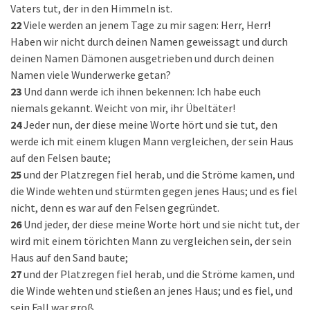
Vaters tut, der in den Himmeln ist.
22
Viele werden an jenem Tage zu mir sagen: Herr, Herr!
Haben wir nicht durch deinen Namen geweissagt und durch
deinen Namen Dämonen ausgetrieben und durch deinen
Namen viele Wunderwerke getan?
23
Und dann werde ich ihnen bekennen: Ich habe euch
niemals gekannt. Weicht von mir, ihr Übeltäter!
24
Jeder nun, der diese meine Worte hört und sie tut, den
werde ich mit einem klugen Mann vergleichen, der sein Haus
auf den Felsen baute;
25
und der Platzregen fiel herab, und die Ströme kamen, und
die Winde wehten und stürmten gegen jenes Haus; und es fiel
nicht, denn es war auf den Felsen gegründet.
26
Und jeder, der diese meine Worte hört und sie nicht tut, der
wird mit einem törichten Mann zu vergleichen sein, der sein
Haus auf den Sand baute;
27
und der Platzregen fiel herab, und die Ströme kamen, und
die Winde wehten und stießen an jenes Haus; und es fiel, und
sein Fall war groß.