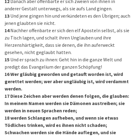
12
Danach aber offenbarte er sich zweien von ihnen in
anderer Gestalt unterwegs, als sie aufs Land gingen.
13
Und jene gingen hin und verkündeten es den Übrigen; auch
jenen glaubten sie nicht.
14
Nachher offenbarte er sich den elf Aposteln selbst, als sie
zu Tisch lagen, und schalt ihren Unglauben und ihre
Herzenshärtigkeit, dass sie denen, die ihn auferweckt
gesehen, nicht geglaubt hatten.
15
Und er sprach zu ihnen: Geht hin in die ganze Welt und
predigt das Evangelium der ganzen Schöpfung!
16
Wer gläubig geworden und getauft worden ist, wird
gerettet werden; wer aber ungläubig ist, wird verdammt
werden.
17
Diese Zeichen aber werden denen folgen, die glauben:
In meinem Namen werden sie Dämonen austreiben; sie
werden in neuen Sprachen reden;
18
werden Schlangen aufheben, und wenn sie etwas
Tödliches trinken, wird es ihnen nicht schaden;
Schwachen werden sie die Hände auflegen, und sie