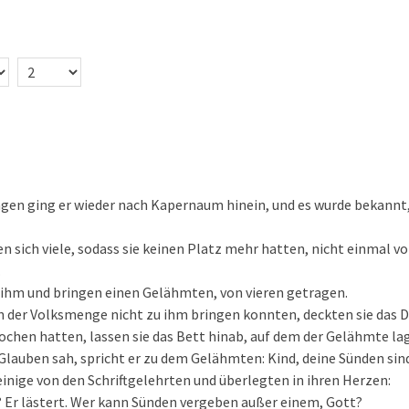
gen ging er wieder nach Kapernaum hinein, und es wurde bekannt,
 sich viele, sodass sie keinen Platz mehr hatten, nicht einmal vor
.
ihm und bringen einen Gelähmten, von vieren getragen.
n der Volksmenge nicht zu ihm bringen konnten, deckten sie das D
rochen hatten, lassen sie das Bett hinab, auf dem der Gelähmte lag
 Glauben sah, spricht er zu dem Gelähmten: Kind, deine Sünden sin
einige von den Schriftgelehrten und überlegten in ihren Herzen:
? Er lästert. Wer kann Sünden vergeben außer einem, Gott?