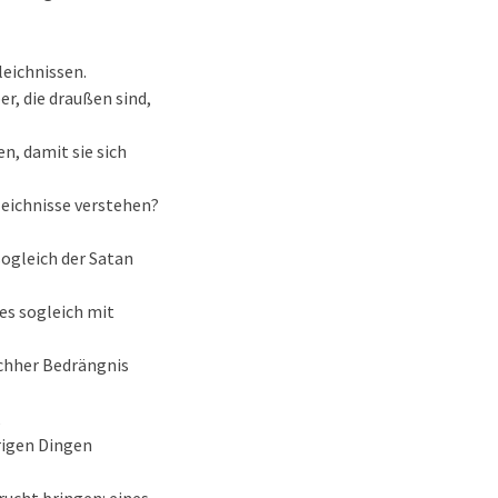
leichnissen.
r, die draußen sind,
n, damit sie sich
Gleichnisse verstehen?
sogleich der Satan
 es sogleich mit
achher Bedrängnis
,
rigen Dingen