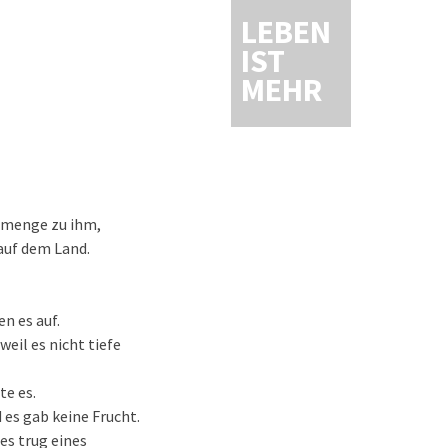
LEBEN
IST
MEHR
ksmenge zu ihm,
auf dem Land.
n es auf.
weil es nicht tiefe
te es.
 es gab keine Frucht.
es trug eines