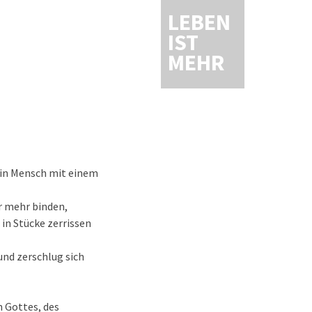
LEBEN
IST
MEHR
ein Mensch mit einem
r mehr binden,
in Stücke zerrissen
und zerschlug sich
n Gottes, des