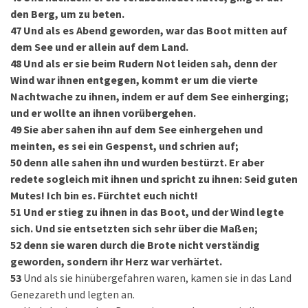
den Berg, um zu beten.
47
Und als es Abend geworden, war das Boot mitten auf
dem See und er allein auf dem Land.
48
Und als er sie beim Rudern Not leiden sah, denn der
Wind war ihnen entgegen, kommt er um die vierte
Nachtwache zu ihnen, indem er auf dem See einherging;
und er wollte an ihnen vorübergehen.
49
Sie aber sahen ihn auf dem See einhergehen und
meinten, es sei ein Gespenst, und schrien auf;
50
denn alle sahen ihn und wurden bestürzt. Er aber
redete sogleich mit ihnen und spricht zu ihnen: Seid guten
Mutes! Ich bin es. Fürchtet euch nicht!
51
Und er stieg zu ihnen in das Boot, und der Wind legte
sich. Und sie entsetzten sich sehr über die Maßen;
52
denn sie waren durch die Brote nicht verständig
geworden, sondern ihr Herz war verhärtet.
53
Und als sie hinübergefahren waren, kamen sie in das Land
Genezareth und legten an.