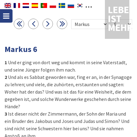
LEBEN
IST
MEHR
Markus 6
1
Und er ging von dort weg und kommt in seine Vaterstadt,
und seine Jünger folgen ihm nach.
2
Und als es Sabbat geworden war, fing er an, in der Synagoge
zu lehren; und viele, die zuhörten, erstaunten und sagten:
Woher hat der das? Und was ist das für eine Weisheit, die dem
gegeben ist, und solche Wunderwerke geschehen durch seine
Hände?
3
Ist dieser nicht der Zimmermann, der Sohn der Maria und
ein Bruder des Jakobus und Joses und Judas und Simon? Und
sind nicht seine Schwestern hier bei uns? Und sie nahmen
Anstoß an ihm.