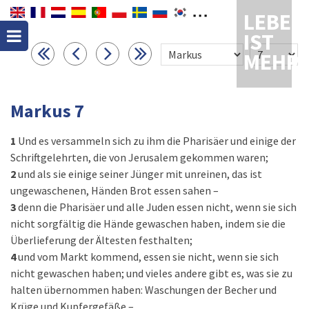
LEBEN
IST
MEHR
Markus 7
1
Und es versammeln sich zu ihm die Pharisäer und einige der
Schriftgelehrten, die von Jerusalem gekommen waren;
2
und als sie einige seiner Jünger mit unreinen, das ist
ungewaschenen, Händen Brot essen sahen –
3
denn die Pharisäer und alle Juden essen nicht, wenn sie sich
nicht sorgfältig die Hände gewaschen haben, indem sie die
Überlieferung der Ältesten festhalten;
4
und vom Markt kommend, essen sie nicht, wenn sie sich
nicht gewaschen haben; und vieles andere gibt es, was sie zu
halten übernommen haben: Waschungen der Becher und
Krüge und Kupfergefäße –,