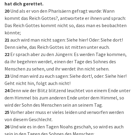
hat dich gerettet.
20
Und als er von den Pharisäern gefragt wurde: Wann
kommt das Reich Gottes?, antwortete er ihnen und sprach:
Das Reich Gottes kommt nicht so, dass man es beobachten
könnte;
21
auch wird man nicht sagen: Siehe hier! Oder: Siehe dort!
Denn siehe, das Reich Gottes ist mitten unter euch.
22
Er sprach aber zu den Jüngern: Es werden Tage kommen,
da ihr begehren werdet, einen der Tage des Sohnes des
Menschen zu sehen, und ihr werdet ihn nicht sehen.
23
Und man wird zu euch sagen: Siehe dort!, oder: Siehe hier!
Geht nicht hin, folgt auch nicht!
24
Denn wie der Blitz blitzend leuchtet von einem Ende unter
dem Himmel bis zum anderen Ende unter dem Himmel, so
wird der Sohn des Menschen sein an seinem Tag.
25
Vorher aber muss er vieles leiden und verworfen werden
von diesem Geschlecht.
26
Und wie es in den Tagen Noahs geschah, so wird es auch
sein in den Tagen des Sohnes des Menschen: