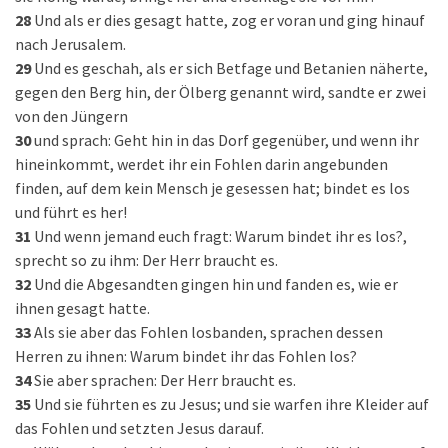
28
Und als er dies gesagt hatte, zog er voran und ging hinauf
nach Jerusalem.
29
Und es geschah, als er sich Betfage und Betanien näherte,
gegen den Berg hin, der Ölberg genannt wird, sandte er zwei
von den Jüngern
30
und sprach: Geht hin in das Dorf gegenüber, und wenn ihr
hineinkommt, werdet ihr ein Fohlen darin angebunden
finden, auf dem kein Mensch je gesessen hat; bindet es los
und führt es her!
31
Und wenn jemand euch fragt: Warum bindet ihr es los?,
sprecht so zu ihm: Der Herr braucht es.
32
Und die Abgesandten gingen hin und fanden es, wie er
ihnen gesagt hatte.
33
Als sie aber das Fohlen losbanden, sprachen dessen
Herren zu ihnen: Warum bindet ihr das Fohlen los?
34
Sie aber sprachen: Der Herr braucht es.
35
Und sie führten es zu Jesus; und sie warfen ihre Kleider auf
das Fohlen und setzten Jesus darauf.