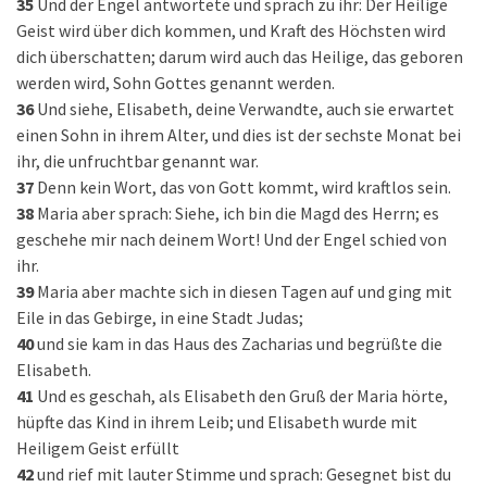
35
Und der Engel antwortete und sprach zu ihr: Der Heilige
Geist wird über dich kommen, und Kraft des Höchsten wird
dich überschatten; darum wird auch das Heilige, das geboren
werden wird, Sohn Gottes genannt werden.
36
Und siehe, Elisabeth, deine Verwandte, auch sie erwartet
einen Sohn in ihrem Alter, und dies ist der sechste Monat bei
ihr, die unfruchtbar genannt war.
37
Denn kein Wort, das von Gott kommt, wird kraftlos sein.
38
Maria aber sprach: Siehe, ich bin die Magd des Herrn; es
geschehe mir nach deinem Wort! Und der Engel schied von
ihr.
39
Maria aber machte sich in diesen Tagen auf und ging mit
Eile in das Gebirge, in eine Stadt Judas;
40
und sie kam in das Haus des Zacharias und begrüßte die
Elisabeth.
41
Und es geschah, als Elisabeth den Gruß der Maria hörte,
hüpfte das Kind in ihrem Leib; und Elisabeth wurde mit
Heiligem Geist erfüllt
42
und rief mit lauter Stimme und sprach: Gesegnet bist du