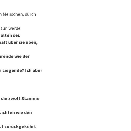
em Menschen, durch
 tun werde.
alten sei.
alt über sie üben,
hrende wie der
h Liegende? Ich aber
t, die zwölf Stämme
sichten wie den
nst zurückgekehrt