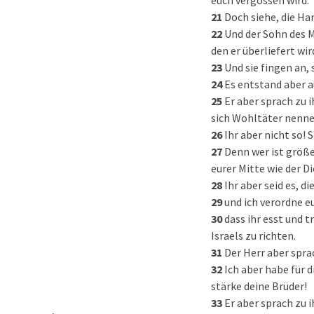
euch vergossen wird.
21
Doch siehe, die Han
22
Und der Sohn des 
den er überliefert wir
23
Und sie fingen an, 
24
Es entstand aber a
25
Er aber sprach zu 
sich Wohltäter nenne
26
Ihr aber nicht so!
27
Denn wer ist größe
eurer Mitte wie der D
28
Ihr aber seid es, 
29
und ich verordne e
30
dass ihr esst und 
Israels zu richten.
31
Der Herr aber spra
32
Ich aber habe für 
stärke deine Brüder!
33
Er aber sprach zu i