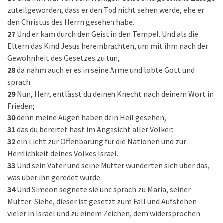
zuteilgeworden, dass er den Tod nicht sehen werde, ehe er
den Christus des Herrn gesehen habe.
27
Und er kam durch den Geist in den Tempel. Und als die
Eltern das Kind Jesus hereinbrachten, um mit ihm nach der
Gewohnheit des Gesetzes zu tun,
28
da nahm auch er es in seine Arme und lobte Gott und
sprach:
29
Nun, Herr, entlässt du deinen Knecht nach deinem Wort in
Frieden;
30
denn meine Augen haben dein Heil gesehen,
31
das du bereitet hast im Angesicht aller Völker:
32
ein Licht zur Offenbarung für die Nationen und zur
Herrlichkeit deines Volkes Israel.
33
Und sein Vater und seine Mutter wunderten sich über das,
was über ihn geredet wurde.
34
Und Simeon segnete sie und sprach zu Maria, seiner
Mutter: Siehe, dieser ist gesetzt zum Fall und Aufstehen
vieler in Israel und zu einem Zeichen, dem widersprochen