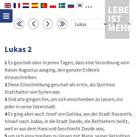
LEBEN
IST
MEHR
Lukas 2
1
Es geschah aber in jenen Tagen, dass eine Verordnung vom
Kaiser Augustus ausging, den ganzen Erdkreis
einzuschreiben.
2
Diese Einschreibung geschah als erste, als Quirinius
Statthalter von Syrien war.
3
Und alle gingen hin, um sich einschreiben zu lassen, ein
jeder in seine Vaterstadt.
4
Es ging aber auch Josef von Galiläa, aus der Stadt Nazareth,
hinauf nach Judäa, in die Stadt Davids, die Bethlehem heißt,
weil er aus dem Haus und Geschlecht Davids war,
5
um sich einschreiben zu lassen mit Maria, seiner Verlobten,