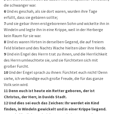
die schwanger war.
6
Und es geschah, als sie dort waren, wurden ihre Tage
erfüllt, dass sie gebären sollte;
7
und sie gebar ihren erstgeborenen Sohn und wickelte ihn in
Windeln und legte ihn in eine Krippe, weil in der Herberge
kein Raum für sie war.
8
Und es waren Hirten in derselben Gegend, die auf freiem
Feld blieben und des Nachts Wache hielten über ihre Herde.
9
Und ein Engel des Herrn trat zu ihnen, und die Herrlichkeit
des Herrn umleuchtete sie, und sie fürchteten sich mit
großer Furcht.
10
Und der Engel sprach zu ihnen: Fürchtet euch nicht! Denn
siehe, ich verkündige euch große Freude, die für das ganze
Volk sein wird.
11
Denn euch ist heute ein Retter geboren, der ist
Christus, der Herr, in Davids Stadt.
12
Und dies sei euch das Zeichen: Ihr werdet ein Kind
finden, in Windeln gewickelt und in einer Krippe liegend.