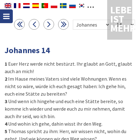
LEBEN
IST
MEHR
Johannes 14
1
Euer Herz werde nicht bestürzt. Ihr glaubt an Gott, glaubt
auch an mich!
2
Im Hause meines Vaters sind viele Wohnungen. Wenn es
nicht so wäre, würde ich euch gesagt haben: Ich gehe hin,
euch eine Stätte zu bereiten?
3
Und wenn ich hingehe und euch eine Stätte bereite, so
komme ich wieder und werde euch zu mir nehmen, damit
auch ihr seid, wo ich bin.
4
Und wohin ich gehe, dahin wisst ihr den Weg.
5
Thomas spricht zu ihm: Herr, wir wissen nicht, wohin du
gehst. Und wie können wir den Weg wissen?