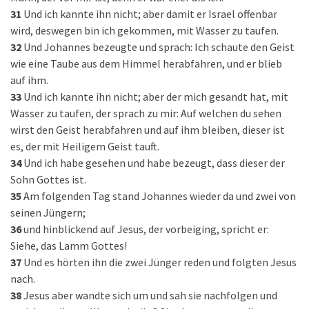
31
Und ich kannte ihn nicht; aber damit er Israel offenbar
wird, deswegen bin ich gekommen, mit Wasser zu taufen.
32
Und Johannes bezeugte und sprach: Ich schaute den Geist
wie eine Taube aus dem Himmel herabfahren, und er blieb
auf ihm.
33
Und ich kannte ihn nicht; aber der mich gesandt hat, mit
Wasser zu taufen, der sprach zu mir: Auf welchen du sehen
wirst den Geist herabfahren und auf ihm bleiben, dieser ist
es, der mit Heiligem Geist tauft.
34
Und ich habe gesehen und habe bezeugt, dass dieser der
Sohn Gottes ist.
35
Am folgenden Tag stand Johannes wieder da und zwei von
seinen Jüngern;
36
und hinblickend auf Jesus, der vorbeiging, spricht er:
Siehe, das Lamm Gottes!
37
Und es hörten ihn die zwei Jünger reden und folgten Jesus
nach.
38
Jesus aber wandte sich um und sah sie nachfolgen und