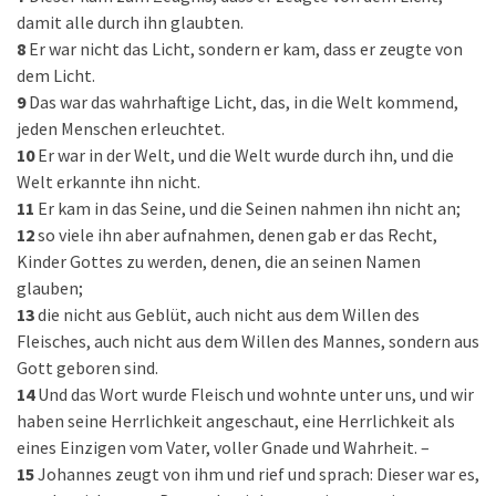
damit alle durch ihn glaubten.
8
Er war nicht das Licht, sondern er kam, dass er zeugte von
dem Licht.
9
Das war das wahrhaftige Licht, das, in die Welt kommend,
jeden Menschen erleuchtet.
10
Er war in der Welt, und die Welt wurde durch ihn, und die
Welt erkannte ihn nicht.
11
Er kam in das Seine, und die Seinen nahmen ihn nicht an;
12
so viele ihn aber aufnahmen, denen gab er das Recht,
Kinder Gottes zu werden, denen, die an seinen Namen
glauben;
13
die nicht aus Geblüt, auch nicht aus dem Willen des
Fleisches, auch nicht aus dem Willen des Mannes, sondern aus
Gott geboren sind.
14
Und das Wort wurde Fleisch und wohnte unter uns, und wir
haben seine Herrlichkeit angeschaut, eine Herrlichkeit als
eines Einzigen vom Vater, voller Gnade und Wahrheit. –
15
Johannes zeugt von ihm und rief und sprach: Dieser war es,