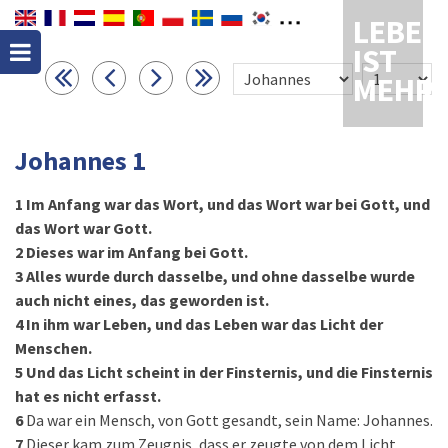
LEBEN
IST
MEHR
Johannes 1
1
Im Anfang war das Wort, und das Wort war bei Gott, und
das Wort war Gott.
2
Dieses war im Anfang bei Gott.
3
Alles wurde durch dasselbe, und ohne dasselbe wurde
auch nicht eines, das geworden ist.
4
In ihm war Leben, und das Leben war das Licht der
Menschen.
5
Und das Licht scheint in der Finsternis, und die Finsternis
hat es nicht erfasst.
6
Da war ein Mensch, von Gott gesandt, sein Name: Johannes.
7
Dieser kam zum Zeugnis, dass er zeugte von dem Licht,