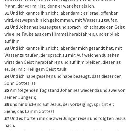
Mann, der vor mir ist, denn er war eher als ich.
31
Und ich kannte ihn nicht; aber damit er Israel offenbar
wird, deswegen bin ich gekommen, mit Wasser zu taufen.
32
Und Johannes bezeugte und sprach: Ich schaute den Geist
wie eine Taube aus dem Himmel herabfahren, und er blieb
auf ihm.
33
Und ich kannte ihn nicht; aber der mich gesandt hat, mit
Wasser zu taufen, der sprach zu mir: Auf welchen du sehen
wirst den Geist herabfahren und auf ihm bleiben, dieser ist
es, der mit Heiligem Geist tauft.
34
Und ich habe gesehen und habe bezeugt, dass dieser der
Sohn Gottes ist.
35
Am folgenden Tag stand Johannes wieder da und zwei von
seinen Jüngern;
36
und hinblickend auf Jesus, der vorbeiging, spricht er:
Siehe, das Lamm Gottes!
37
Und es hörten ihn die zwei Jünger reden und folgten Jesus
nach.