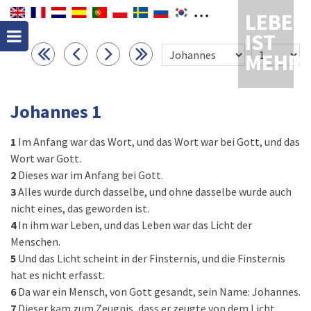
LEBEN
IST
MEHR
Johannes 1
1
Im Anfang war das Wort, und das Wort war bei Gott, und das
Wort war Gott.
2
Dieses war im Anfang bei Gott.
3
Alles wurde durch dasselbe, und ohne dasselbe wurde auch
nicht eines, das geworden ist.
4
In ihm war Leben, und das Leben war das Licht der
Menschen.
5
Und das Licht scheint in der Finsternis, und die Finsternis
hat es nicht erfasst.
6
Da war ein Mensch, von Gott gesandt, sein Name: Johannes.
7
Dieser kam zum Zeugnis, dass er zeugte von dem Licht,