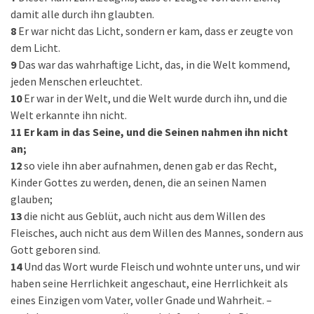
damit alle durch ihn glaubten.
8
Er war nicht das Licht, sondern er kam, dass er zeugte von
dem Licht.
9
Das war das wahrhaftige Licht, das, in die Welt kommend,
jeden Menschen erleuchtet.
10
Er war in der Welt, und die Welt wurde durch ihn, und die
Welt erkannte ihn nicht.
11
Er kam in das Seine, und die Seinen nahmen ihn nicht
an;
12
so viele ihn aber aufnahmen, denen gab er das Recht,
Kinder Gottes zu werden, denen, die an seinen Namen
glauben;
13
die nicht aus Geblüt, auch nicht aus dem Willen des
Fleisches, auch nicht aus dem Willen des Mannes, sondern aus
Gott geboren sind.
14
Und das Wort wurde Fleisch und wohnte unter uns, und wir
haben seine Herrlichkeit angeschaut, eine Herrlichkeit als
eines Einzigen vom Vater, voller Gnade und Wahrheit. –