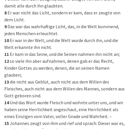
damit alle durch ihn glaubten.
8
Er war nicht das Licht, sondern er kam, dass er zeugte von
dem Licht.
9
Das war das wahrhaftige Licht, das, in die Welt kommend,
jeden Menschen erleuchtet.
10
Er war in der Welt, und die Welt wurde durch ihn, und die
Welt erkannte ihn nicht.
11
Er kam in das Seine, und die Seinen nahmen ihn nicht an;
12
so viele ihn aber aufnahmen, denen gab er das Recht,
Kinder Gottes zu werden, denen, die an seinen Namen
glauben;
13
die nicht aus Geblüt, auch nicht aus dem Willen des
Fleisches, auch nicht aus dem Willen des Mannes, sondern aus
Gott geboren sind.
14
Und das Wort wurde Fleisch und wohnte unter uns, und wir
haben seine Herrlichkeit angeschaut, eine Herrlichkeit als
eines Einzigen vom Vater, voller Gnade und Wahrheit. –
15
Johannes zeugt von ihm und rief und sprach: Dieser war es,