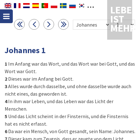
LEBEN
IST
MEHR
Johannes 1
1
Im Anfang war das Wort, und das Wort war bei Gott, und das
Wort war Gott.
2
Dieses war im Anfang bei Gott.
3
Alles wurde durch dasselbe, und ohne dasselbe wurde auch
nicht eines, das geworden ist.
4
In ihm war Leben, und das Leben war das Licht der
Menschen.
5
Und das Licht scheint in der Finsternis, und die Finsternis
hat es nicht erfasst.
6
Da war ein Mensch, von Gott gesandt, sein Name: Johannes.
7
Dieser kam zum Zeugnis, dass er zeugte von dem Licht,