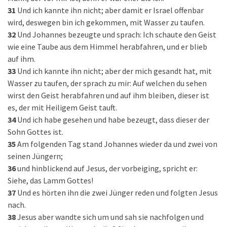
31
Und ich kannte ihn nicht; aber damit er Israel offenbar
wird, deswegen bin ich gekommen, mit Wasser zu taufen.
32
Und Johannes bezeugte und sprach: Ich schaute den Geist
wie eine Taube aus dem Himmel herabfahren, und er blieb
auf ihm.
33
Und ich kannte ihn nicht; aber der mich gesandt hat, mit
Wasser zu taufen, der sprach zu mir: Auf welchen du sehen
wirst den Geist herabfahren und auf ihm bleiben, dieser ist
es, der mit Heiligem Geist tauft.
34
Und ich habe gesehen und habe bezeugt, dass dieser der
Sohn Gottes ist.
35
Am folgenden Tag stand Johannes wieder da und zwei von
seinen Jüngern;
36
und hinblickend auf Jesus, der vorbeiging, spricht er:
Siehe, das Lamm Gottes!
37
Und es hörten ihn die zwei Jünger reden und folgten Jesus
nach.
38
Jesus aber wandte sich um und sah sie nachfolgen und