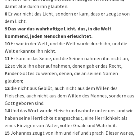
damit alle durch ihn glaubten.
8
Er war nicht das Licht, sondern er kam, dass er zeugte von
dem Licht.
9
Das war das wahrhaftige Licht, das, in die Welt
kommend, jeden Menschen erleuchtet.
10
Er war in der Welt, und die Welt wurde durch ihn, und die
Welt erkannte ihn nicht.
11
Er kam in das Seine, und die Seinen nahmen ihn nicht an;
12
so viele ihn aber aufnahmen, denen gab er das Recht,
Kinder Gottes zu werden, denen, die an seinen Namen
glauben;
13
die nicht aus Geblüt, auch nicht aus dem Willen des
Fleisches, auch nicht aus dem Willen des Mannes, sondern aus
Gott geboren sind.
14
Und das Wort wurde Fleisch und wohnte unter uns, und wir
haben seine Herrlichkeit angeschaut, eine Herrlichkeit als
eines Einzigen vom Vater, voller Gnade und Wahrheit. –
15
Johannes zeugt von ihm und rief und sprach: Dieser war es,