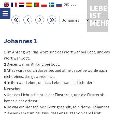
LEBEN
IST
MEHR
Johannes 1
1
Im Anfang war das Wort, und das Wort war bei Gott, und das
Wort war Gott.
2
Dieses war im Anfang bei Gott.
3
Alles wurde durch dasselbe, und ohne dasselbe wurde auch
nicht eines, das geworden ist.
4
In ihm war Leben, und das Leben war das Licht der
Menschen.
5
Und das Licht scheint in der Finsternis, und die Finsternis
hat es nicht erfasst.
6
Da war ein Mensch, von Gott gesandt, sein Name: Johannes.
7
Dieser kam zum Zeugnis, dass er zeugte von dem Licht,