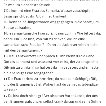
Es war um die sechste Stunde.
7
Da kommt eine Frau aus Samaria, Wasser zu schöpfen.
Jesus spricht zu ihr: Gib mir zu trinken!
8
– Denn seine Jünger waren weggegangen in die Stadt, um
Speise zu kaufen. –
9
Die samaritanische Frau spricht nun zu ihm: Wie bittest du,
der du ein Jude bist, von mir zu trinken, die ich eine
samaritanische Frau bin? – Denn die Juden verkehren nicht
mit den Samaritanern. –
10
Jesus antwortete und sprach zu ihr: Wenn du die Gabe
Gottes kenntest und wüsstest wer es ist, der zu dir spricht:
Gib mir zu trinken!, so hättest du ihn gebeten, und er hätte
dir lebendiges Wasser gegeben.
11
Die Frau spricht zu ihm: Herr, du hast kein Schöpfgefäß,
und der Brunnen ist tief. Woher hast du denn das lebendige
Wasser?
12
Du bist doch nicht größer als unser Vater Jakob, der uns
den Brunnen gab, und er selbst trank daraus und seine Söhne