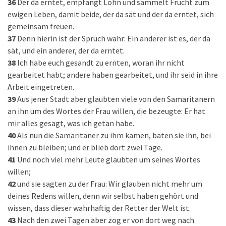
36
Der da erntet, empfängt Lohn und sammelt Frucht zum
ewigen Leben, damit beide, der da sät und der da erntet, sich
gemeinsam freuen.
37
Denn hierin ist der Spruch wahr: Ein anderer ist es, der da
sät, und ein anderer, der da erntet.
38
Ich habe euch gesandt zu ernten, woran ihr nicht
gearbeitet habt; andere haben gearbeitet, und ihr seid in ihre
Arbeit eingetreten.
39
Aus jener Stadt aber glaubten viele von den Samaritanern
an ihn um des Wortes der Frau willen, die bezeugte: Er hat
mir alles gesagt, was ich getan habe.
40
Als nun die Samaritaner zu ihm kamen, baten sie ihn, bei
ihnen zu bleiben; und er blieb dort zwei Tage.
41
Und noch viel mehr Leute glaubten um seines Wortes
willen;
42
und sie sagten zu der Frau: Wir glauben nicht mehr um
deines Redens willen, denn wir selbst haben gehört und
wissen, dass dieser wahrhaftig der Retter der Welt ist.
43
Nach den zwei Tagen aber zog er von dort weg nach