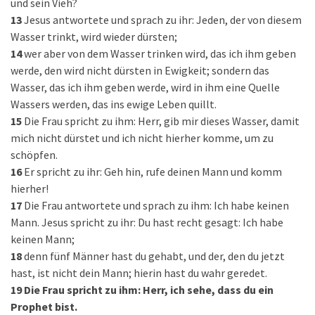
und sein Vieh?
13
Jesus antwortete und sprach zu ihr: Jeden, der von diesem
Wasser trinkt, wird wieder dürsten;
14
wer aber von dem Wasser trinken wird, das ich ihm geben
werde, den wird nicht dürsten in Ewigkeit; sondern das
Wasser, das ich ihm geben werde, wird in ihm eine Quelle
Wassers werden, das ins ewige Leben quillt.
15
Die Frau spricht zu ihm: Herr, gib mir dieses Wasser, damit
mich nicht dürstet und ich nicht hierher komme, um zu
schöpfen.
16
Er spricht zu ihr: Geh hin, rufe deinen Mann und komm
hierher!
17
Die Frau antwortete und sprach zu ihm: Ich habe keinen
Mann. Jesus spricht zu ihr: Du hast recht gesagt: Ich habe
keinen Mann;
18
denn fünf Männer hast du gehabt, und der, den du jetzt
hast, ist nicht dein Mann; hierin hast du wahr geredet.
19
Die Frau spricht zu ihm: Herr, ich sehe, dass du ein
Prophet bist.