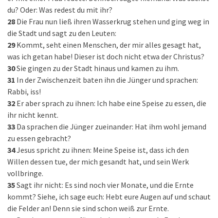
du? Oder: Was redest du mit ihr?
28
Die Frau nun ließ ihren Wasserkrug stehen und ging weg in
die Stadt und sagt zu den Leuten:
29
Kommt, seht einen Menschen, der mir alles gesagt hat,
was ich getan habe! Dieser ist doch nicht etwa der Christus?
30
Sie gingen zu der Stadt hinaus und kamen zu ihm.
31
In der Zwischenzeit baten ihn die Jünger und sprachen:
Rabbi, iss!
32
Er aber sprach zu ihnen: Ich habe eine Speise zu essen, die
ihr nicht kennt.
33
Da sprachen die Jünger zueinander: Hat ihm wohl jemand
zu essen gebracht?
34
Jesus spricht zu ihnen: Meine Speise ist, dass ich den
Willen dessen tue, der mich gesandt hat, und sein Werk
vollbringe.
35
Sagt ihr nicht: Es sind noch vier Monate, und die Ernte
kommt? Siehe, ich sage euch: Hebt eure Augen auf und schaut
die Felder an! Denn sie sind schon weiß zur Ernte.