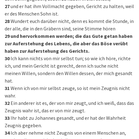
27
und er hat ihm Vollmacht gegeben, Gericht zu halten, weil
er des Menschen Sohn ist.
28
Wundert euch darüber nicht, denn es kommt die Stunde, in
der alle, die in den Gräbern sind, seine Stimme hören
29
und hervorkommen werden; die das Gute getan haben
zur Auferstehung des Lebens, die aber das Böse verübt
haben zur Auferstehung des Gerichts.
30
Ich kann nichts von mir selbst tun; so wie ich höre, richte
ich, und mein Gericht ist gerecht, denn ich suche nicht
meinen Willen, sondern den Willen dessen, der mich gesandt
hat.
31
Wenn ich von mir selbst zeuge, so ist mein Zeugnis nicht
wahr.
32
Ein anderer ist es, der von mir zeugt, und ich weiß, dass das
Zeugnis wahr ist, das er von mir zeugt.
33
Ihr habt zu Johannes gesandt, und er hat der Wahrheit
Zeugnis gegeben.
34
Ich aber nehme nicht Zeugnis von einem Menschen an,