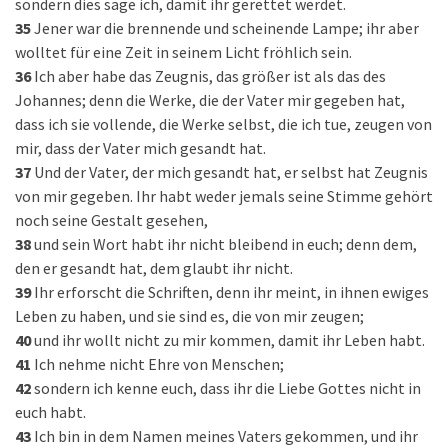
sondern dies sage ich, damit ihr gerettet werdet.
35
Jener war die brennende und scheinende Lampe; ihr aber
wolltet für eine Zeit in seinem Licht fröhlich sein.
36
Ich aber habe das Zeugnis, das größer ist als das des
Johannes; denn die Werke, die der Vater mir gegeben hat,
dass ich sie vollende, die Werke selbst, die ich tue, zeugen von
mir, dass der Vater mich gesandt hat.
37
Und der Vater, der mich gesandt hat, er selbst hat Zeugnis
von mir gegeben. Ihr habt weder jemals seine Stimme gehört
noch seine Gestalt gesehen,
38
und sein Wort habt ihr nicht bleibend in euch; denn dem,
den er gesandt hat, dem glaubt ihr nicht.
39
Ihr erforscht die Schriften, denn ihr meint, in ihnen ewiges
Leben zu haben, und sie sind es, die von mir zeugen;
40
und ihr wollt nicht zu mir kommen, damit ihr Leben habt.
41
Ich nehme nicht Ehre von Menschen;
42
sondern ich kenne euch, dass ihr die Liebe Gottes nicht in
euch habt.
43
Ich bin in dem Namen meines Vaters gekommen, und ihr