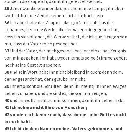
sondern dies sage ich, damit ihr gerettet werdet.
35
Jener war die brennende und scheinende Lampe; ihr aber
wolltet für eine Zeit in seinem Licht fröhlich sein.
36
Ich aber habe das Zeugnis, das größer ist als das des
Johannes; denn die Werke, die der Vater mir gegeben hat,
dass ich sie vollende, die Werke selbst, die ich tue, zeugen von
mir, dass der Vater mich gesandt hat.
37
Und der Vater, der mich gesandt hat, er selbst hat Zeugnis
von mir gegeben. Ihr habt weder jemals seine Stimme gehört
noch seine Gestalt gesehen,
38
und sein Wort habt ihr nicht bleibend in euch; denn dem,
den er gesandt hat, dem glaubt ihr nicht.
39
Ihr erforscht die Schriften, denn ihr meint, in ihnen ewiges
Leben zu haben, und sie sind es, die von mir zeugen;
40
und ihr wollt nicht zu mir kommen, damit ihr Leben habt.
41
Ich nehme nicht Ehre von Menschen;
42
sondern ich kenne euch, dass ihr die Liebe Gottes nicht
in euch habt.
43
Ich bin in dem Namen meines Vaters gekommen, und