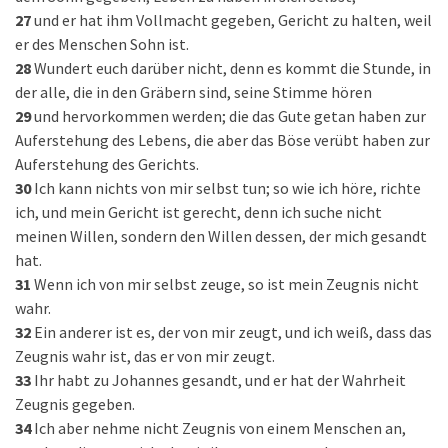
27
und er hat ihm Vollmacht gegeben, Gericht zu halten, weil
er des Menschen Sohn ist.
28
Wundert euch darüber nicht, denn es kommt die Stunde, in
der alle, die in den Gräbern sind, seine Stimme hören
29
und hervorkommen werden; die das Gute getan haben zur
Auferstehung des Lebens, die aber das Böse verübt haben zur
Auferstehung des Gerichts.
30
Ich kann nichts von mir selbst tun; so wie ich höre, richte
ich, und mein Gericht ist gerecht, denn ich suche nicht
meinen Willen, sondern den Willen dessen, der mich gesandt
hat.
31
Wenn ich von mir selbst zeuge, so ist mein Zeugnis nicht
wahr.
32
Ein anderer ist es, der von mir zeugt, und ich weiß, dass das
Zeugnis wahr ist, das er von mir zeugt.
33
Ihr habt zu Johannes gesandt, und er hat der Wahrheit
Zeugnis gegeben.
34
Ich aber nehme nicht Zeugnis von einem Menschen an,