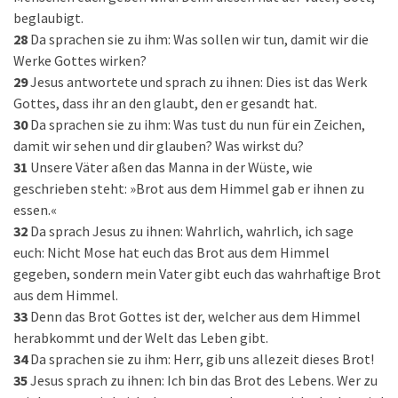
beglaubigt.
28
Da sprachen sie zu ihm: Was sollen wir tun, damit wir die
Werke Gottes wirken?
29
Jesus antwortete und sprach zu ihnen: Dies ist das Werk
Gottes, dass ihr an den glaubt, den er gesandt hat.
30
Da sprachen sie zu ihm: Was tust du nun für ein Zeichen,
damit wir sehen und dir glauben? Was wirkst du?
31
Unsere Väter aßen das Manna in der Wüste, wie
geschrieben steht: »Brot aus dem Himmel gab er ihnen zu
essen.«
32
Da sprach Jesus zu ihnen: Wahrlich, wahrlich, ich sage
euch: Nicht Mose hat euch das Brot aus dem Himmel
gegeben, sondern mein Vater gibt euch das wahrhaftige Brot
aus dem Himmel.
33
Denn das Brot Gottes ist der, welcher aus dem Himmel
herabkommt und der Welt das Leben gibt.
34
Da sprachen sie zu ihm: Herr, gib uns allezeit dieses Brot!
35
Jesus sprach zu ihnen: Ich bin das Brot des Lebens. Wer zu