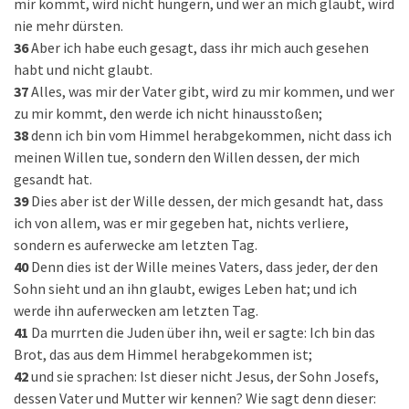
mir kommt, wird nicht hungern, und wer an mich glaubt, wird
nie mehr dürsten.
36
Aber ich habe euch gesagt, dass ihr mich auch gesehen
habt und nicht glaubt.
37
Alles, was mir der Vater gibt, wird zu mir kommen, und wer
zu mir kommt, den werde ich nicht hinausstoßen;
38
denn ich bin vom Himmel herabgekommen, nicht dass ich
meinen Willen tue, sondern den Willen dessen, der mich
gesandt hat.
39
Dies aber ist der Wille dessen, der mich gesandt hat, dass
ich von allem, was er mir gegeben hat, nichts verliere,
sondern es auferwecke am letzten Tag.
40
Denn dies ist der Wille meines Vaters, dass jeder, der den
Sohn sieht und an ihn glaubt, ewiges Leben hat; und ich
werde ihn auferwecken am letzten Tag.
41
Da murrten die Juden über ihn, weil er sagte: Ich bin das
Brot, das aus dem Himmel herabgekommen ist;
42
und sie sprachen: Ist dieser nicht Jesus, der Sohn Josefs,
dessen Vater und Mutter wir kennen? Wie sagt denn dieser: