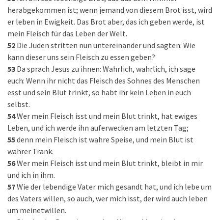
herabgekommen ist; wenn jemand von diesem Brot isst, wird
er leben in Ewigkeit. Das Brot aber, das ich geben werde, ist
mein Fleisch für das Leben der Welt.
52
Die Juden stritten nun untereinander und sagten: Wie
kann dieser uns sein Fleisch zu essen geben?
53
Da sprach Jesus zu ihnen: Wahrlich, wahrlich, ich sage
euch: Wenn ihr nicht das Fleisch des Sohnes des Menschen
esst und sein Blut trinkt, so habt ihr kein Leben in euch
selbst.
54
Wer mein Fleisch isst und mein Blut trinkt, hat ewiges
Leben, und ich werde ihn auferwecken am letzten Tag;
55
denn mein Fleisch ist wahre Speise, und mein Blut ist
wahrer Trank.
56
Wer mein Fleisch isst und mein Blut trinkt, bleibt in mir
und ich in ihm.
57
Wie der lebendige Vater mich gesandt hat, und ich lebe um
des Vaters willen, so auch, wer mich isst, der wird auch leben
um meinetwillen.